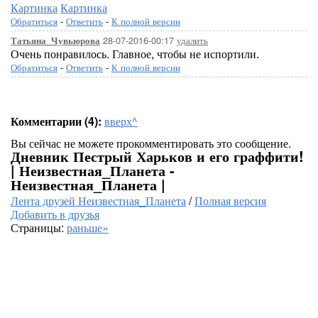
Картинка
Картинка
Обратиться
-
Ответить
-
К полной версии
28-07-2016-00:17
удалить
Татьяна_Чувьюрова
Очень понравилось. Главное, чтобы не испортили.
Обратиться
-
Ответить
-
К полной версии
Комментарии (4):
вверх^
Вы сейчас не можете прокомментировать это сообщение.
Дневник Пестрый Харьков и его граффити!
| Неизвестная_Планета -
Неизвестная_Планета |
Лента друзей Неизвестная_Планета
/
Полная версия
Добавить в друзья
Страницы:
раньше»