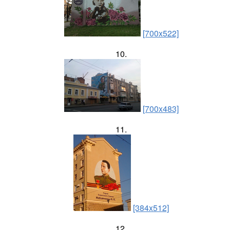
[700x522]
10.
[700x483]
11.
[384x512]
12.