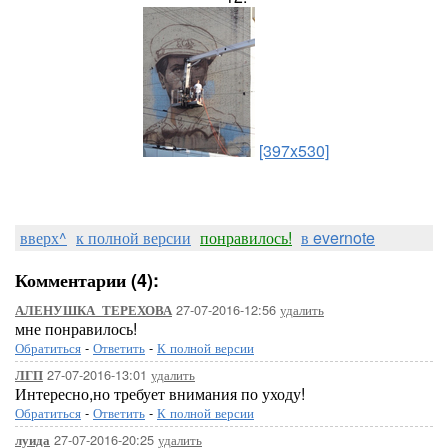
[397x530]
вверх^
к полной версии
понравилось!
в evernote
Комментарии (4):
27-07-2016-12:56
удалить
АЛЕНУШКА_ТЕРЕХОВА
мне понравилось!
Обратиться
-
Ответить
-
К полной версии
27-07-2016-13:01
удалить
ЛГП
Интересно,но требует внимания по уходу!
Обратиться
-
Ответить
-
К полной версии
27-07-2016-20:25
удалить
луида