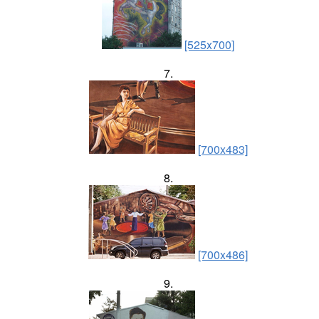
[525x700]
7.
[700x483]
8.
[700x486]
9.