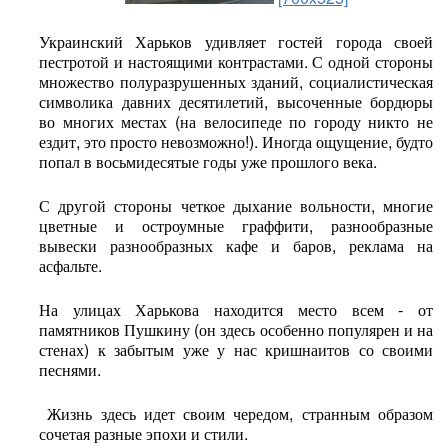
Украинский Харьков удивляет гостей города своей
пестротой и настоящими контрастами. С одной стороны
множество полуразрушенных зданий, социалистическая
символика давних десятилетий, высоченные бордюры
во многих местах (на велосипеде по городу никто не
ездит, это просто невозможно!). Иногда ощущение, будто
попал в восьмидесятые годы уже прошлого века.
С другой стороны четкое дыхание вольности, многие
цветные и остроумные граффити, разнообразные
вывески разнообразных кафе и баров, реклама на
асфальте.
На улицах Харькова находится место всем - от
памятников Пушкину (он здесь особенно популярен и на
стенах) к забытым уже у нас кришнаитов со своими
песнями.
Жизнь здесь идет своим чередом, странным образом
сочетая разные эпохи и стили.