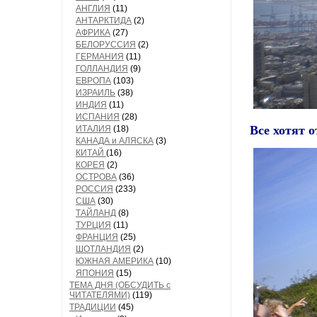
АНГЛИЯ
(11)
АНТАРКТИДА
(2)
АФРИКА
(27)
БЕЛОРУССИЯ
(2)
ГЕРМАНИЯ
(11)
ГОЛЛАНДИЯ
(9)
ЕВРОПА
(103)
ИЗРАИЛЬ
(38)
ИНДИЯ
(11)
ИСПАНИЯ
(28)
Все хотят 
ИТАЛИЯ
(18)
КАНАДА и АЛЯСКА
(3)
КИТАЙ
(16)
КОРЕЯ
(2)
ОСТРОВА
(36)
РОССИЯ
(233)
США
(30)
ТАЙЛАНД
(8)
ТУРЦИЯ
(11)
ФРАНЦИЯ
(25)
ШОТЛАНДИЯ
(2)
ЮЖНАЯ АМЕРИКА
(10)
ЯПОНИЯ
(15)
ТЕМА ДНЯ (ОБСУДИТЬ с
ЧИТАТЕЛЯМИ)
(119)
ТРАДИЦИИ
(45)