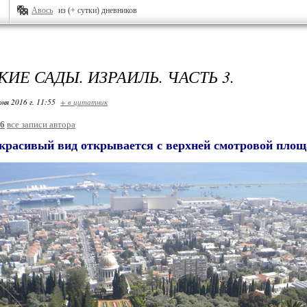
Авось
из (+ сутки) дневников
ИЕ САДЫ. ИЗРАИЛЬ. ЧАСТЬ 3.
ня 2016 г. 11:55
+ в цитатник
26
все записи автора
красивый вид открывается с верхней смотровой площ