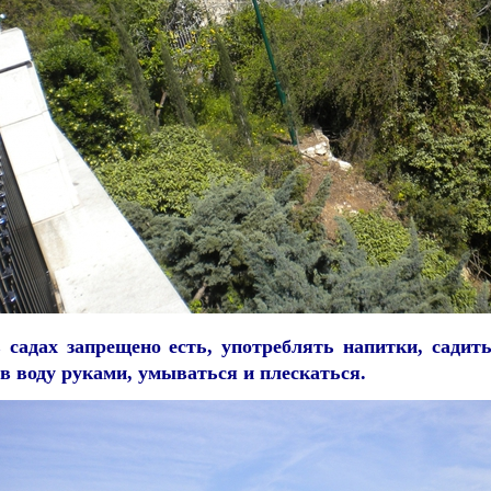
 садах запрещено есть, употреблять напитки, садит
ь в воду руками, умываться и плескаться.