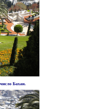
 число Бахаи.