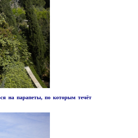
ься на парапеты, по которым течёт