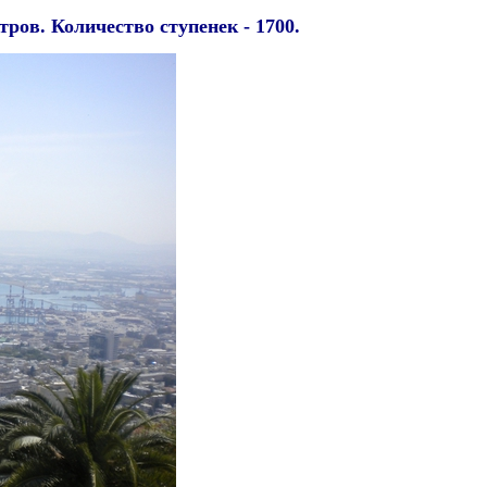
тров. Количество ступенек -
1700
.