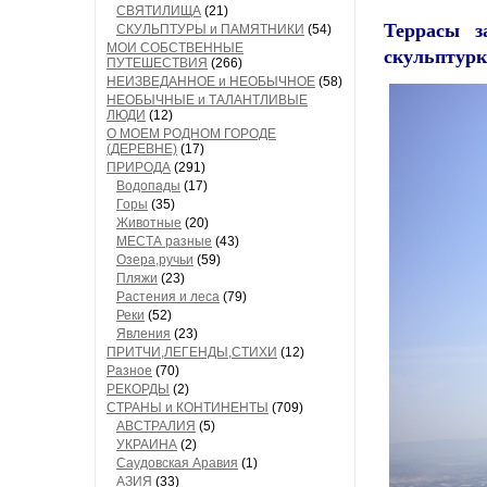
СВЯТИЛИЩА
(21)
Террасы з
СКУЛЬПТУРЫ и ПАМЯТНИКИ
(54)
МОИ СОБСТВЕННЫЕ
скульптурк
ПУТЕШЕСТВИЯ
(266)
НЕИЗВЕДАННОЕ и НЕОБЫЧНОЕ
(58)
НЕОБЫЧНЫЕ и ТАЛАНТЛИВЫЕ
ЛЮДИ
(12)
О МОЕМ РОДНОМ ГОРОДЕ
(ДЕРЕВНЕ)
(17)
ПРИРОДА
(291)
Водопады
(17)
Горы
(35)
Животные
(20)
МЕСТА разные
(43)
Озера,ручьи
(59)
Пляжи
(23)
Растения и леса
(79)
Реки
(52)
Явления
(23)
ПРИТЧИ,ЛЕГЕНДЫ,СТИХИ
(12)
Разное
(70)
РЕКОРДЫ
(2)
СТРАНЫ и КОНТИНЕНТЫ
(709)
АВСТРАЛИЯ
(5)
УКРАИНА
(2)
Саудовская Аравия
(1)
АЗИЯ
(33)