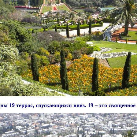
ны 19 террас, спускающихся вниз.
19 – это священное