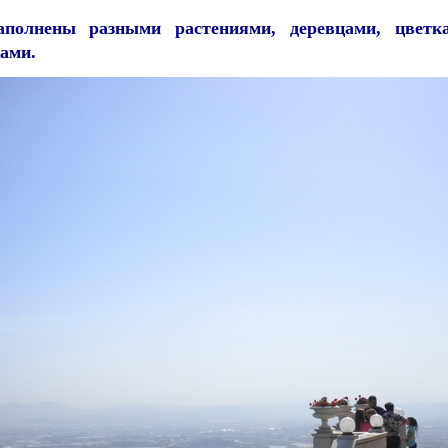
аполнены разными растениями, деревцами, цветк
ами.