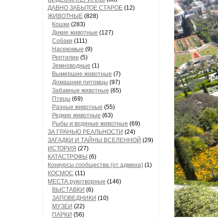
ДАВНО ЗАБЫТОЕ СТАРОЕ
(12)
ЖИВОТНЫЕ
(828)
Кошки
(283)
Дикие животные
(127)
Собаки
(111)
Насекомые
(9)
Рептилии
(5)
Земноводные
(1)
Вымершие животные
(7)
Домашние питомцы
(97)
Забавные животные
(65)
Птицы
(69)
Разные животные
(55)
Редкие животные
(63)
Рыбы и водяные животные
(69)
ЗА ГРАНЬЮ РЕАЛЬНОСТИ
(24)
ЗАГАДКИ И ТАЙНЫ ВСЕЛЕННОЙ
(29)
ИСТОРИЯ
(27)
КАТАСТРОФЫ
(6)
Конкурсы сообщества (от админа)
(1)
КОСМОС
(11)
МЕСТА рукотворные
(146)
ВЫСТАВКИ
(6)
ЗАПОВЕДНИКИ
(10)
МУЗЕИ
(22)
ПАРКИ
(56)