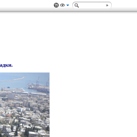
адки.