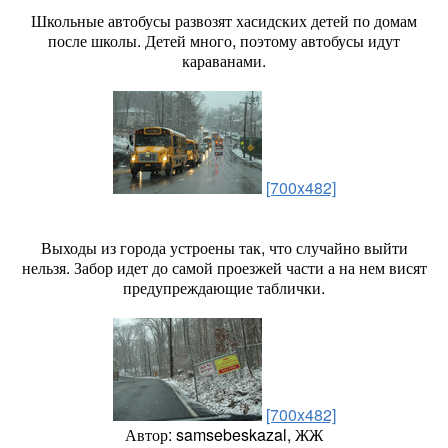
Школьные автобусы развозят хасидских детей по домам
после школы. Детей много, поэтому автобусы идут
караванами.
[700x482]
Выходы из города устроены так, что случайно выйти
нельзя. Забор идет до самой проезжей части а на нем висят
предупреждающие таблички.
[700x482]
Автор: samsebeskazal, ЖЖ