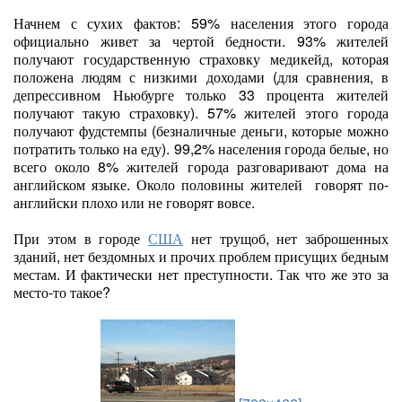
Начнем с сухих фактов: 59% населения этого города
официально живет за чертой бедности. 93% жителей
получают государственную страховку медикейд, которая
положена людям с низкими доходами (для сравнения, в
депрессивном Ньюбурге только 33 процента жителей
получают такую страховку). 57% жителей этого города
получают фудстемпы (безналичные деньги, которые можно
потратить только на еду). 99,2% населения города белые, но
всего около 8% жителей города разговаривают дома на
английском языке. Около половины жителей говорят по-
английски плохо или не говорят вовсе.
При этом в городе
США
нет трущоб, нет заброшенных
зданий, нет бездомных и прочих проблем присущих бедным
местам. И фактически нет преступности. Так что же это за
место-то такое?