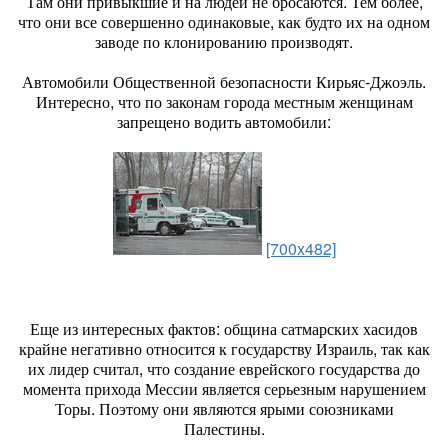
Там они привыкшие и на людей не бросаются. Тем более,
что они все совершенно одинаковые, как будто их на одном
заводе по клонированию производят.
Автомобили Общественной безопасности Кирьяс-Джоэль.
Интересно, что по законам города местным женщинам
запрещено водить автомобили:
[700x482]
Еще из интересных фактов: община сатмарских хасидов
крайне негативно относится к государству Израиль, так как
их лидер считал, что создание еврейского государства до
момента прихода Мессии является серьезным нарушением
Торы. Поэтому они являются ярыми союзниками
Палестины.