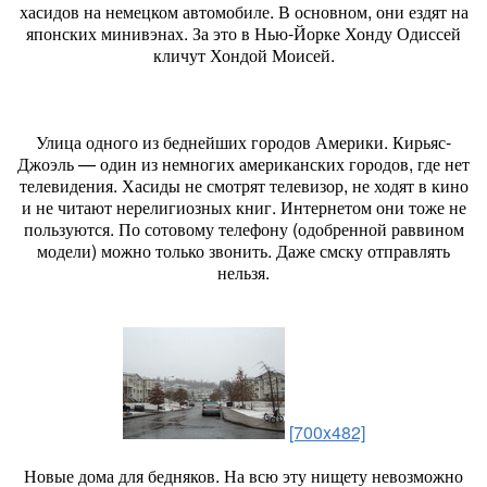
хасидов на немецком автомобиле. В основном, они ездят на
японских минивэнах. За это в Нью-Йорке Хонду Одиссей
кличут Хондой Моисей.
Улица одного из беднейших городов Америки. Кирьяс-
Джоэль — один из немногих американских городов, где нет
телевидения. Хасиды не смотрят телевизор, не ходят в кино
и не читают нерелигиозных книг. Интернетом они тоже не
пользуются. По сотовому телефону (одобренной раввином
модели) можно только звонить. Даже смску отправлять
нельзя.
[700x482]
Новые дома для бедняков. На всю эту нищету невозможно