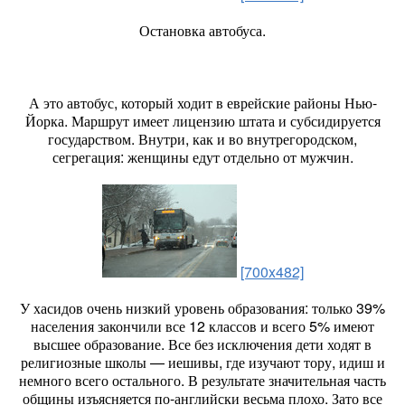
Остановка автобуса.
А это автобус, который ходит в еврейские районы Нью-
Йорка. Маршрут имеет лицензию штата и субсидируется
государством. Внутри, как и во внутрегородском,
сегрегация: женщины едут отдельно от мужчин.
[700x482]
У хасидов очень низкий уровень образования: только 39%
населения закончили все 12 классов и всего 5% имеют
высшее образование. Все без исключения дети ходят в
религиозные школы — иешивы, где изучают тору, идиш и
немного всего остального. В результате значительная часть
общины изъясняется по-английски весьма плохо. Зато все