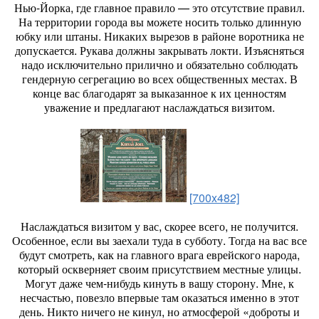
Нью-Йорка, где главное правило — это отсутствие правил.
На территории города вы можете носить только длинную
юбку или штаны. Никаких вырезов в районе воротника не
допускается. Рукава должны закрывать локти. Изъясняться
надо исключительно прилично и обязательно соблюдать
гендерную сегрегацию во всех общественных местах. В
конце вас благодарят за выказанное к их ценностям
уважение и предлагают наслаждаться визитом.
[700x482]
Наслаждаться визитом у вас, скорее всего, не получится.
Особенное, если вы заехали туда в субботу. Тогда на вас все
будут смотреть, как на главного врага еврейского народа,
который оскверняет своим присутствием местные улицы.
Могут даже чем-нибудь кинуть в вашу сторону. Мне, к
несчастью, повезло впервые там оказаться именно в этот
день. Никто ничего не кинул, но атмосферой «доброты и