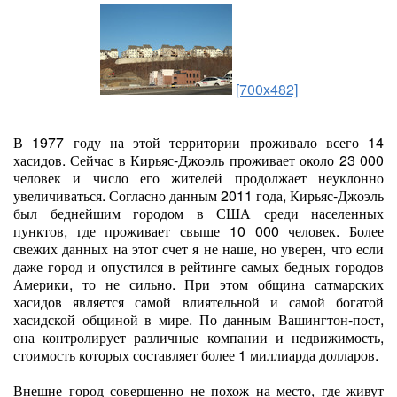
[700x482]
В 1977 году на этой территории проживало всего 14
хасидов. Сейчас в Кирьяс-Джоэль проживает около 23 000
человек и число его жителей продолжает неуклонно
увеличиваться. Согласно данным 2011 года, Кирьяс-Джоэль
был беднейшим городом в США среди населенных
пунктов, где проживает свыше 10 000 человек. Более
свежих данных на этот счет я не наше, но уверен, что если
даже город и опустился в рейтинге самых бедных городов
Америки, то не сильно. При этом община сатмарских
хасидов является самой влиятельной и самой богатой
хасидской общиной в мире. По данным Вашингтон-пост,
она контролирует различные компании и недвижимость,
стоимость которых составляет более 1 миллиарда долларов.
Внешне город совершенно не похож на место, где живут