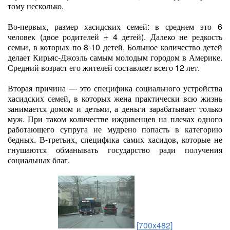
тому несколько.
Во-первых, размер хасидских семей: в среднем это 6
человек (двое родителей + 4 детей). Далеко не редкость
семьи, в которых по 8-10 детей. Большое количество детей
делает Кирьяс-Джоэль самым молодым городом в Америке.
Средний возраст его жителей составляет всего 12 лет.
Вторая причина — это специфика социального устройства
хасидских семей, в которых жена практически всю жизнь
занимается домом и детьми, а деньги зарабатывает только
муж. При таком количестве иждивенцев на плечах одного
работающего супруга не мудрено попасть в категорию
бедных. В-третьих, специфика самих хасидов, которые не
гнушаются обманывать государство ради получения
социальных благ.
[700x482]