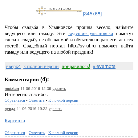
[345x68]
Чтобы свадьба в Ульяновске прошла весело, наймите
ведущего или тамаду. Эти
ведущие ульяновска
помогут
сделать свадьбу незабываемой и обязательно развеселят всех
гостей. Свадебный портал http://sv-ul.ru поможет найти
тамаду или ведущего на любой праздник!
вверх^
к полной версии
понравилось!
в evernote
Комментарии (4):
11-06-2016-12:39
удалить
meiztan
Интересно спасибо .
Обратиться
-
Ответить
-
К полной версии
11-06-2016-19:22
удалить
луида
Картинка
Обратиться
-
Ответить
-
К полной версии