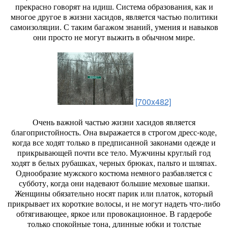
прекрасно говорят на идиш. Система образования, как и
многое другое в жизни хасидов, является частью политики
самоизоляции. С таким багажом знаний, умения и навыков
они просто не могут выжить в обычном мире.
[700x482]
Очень важной частью жизни хасидов является
благопристойность. Она выражается в строгом дресс-коде,
когда все ходят только в предписанной законами одежде и
прикрывающей почти все тело. Мужчины круглый год
ходят в белых рубашках, черных брюках, пальто и шляпах.
Однообразие мужского костюма немного разбавляется с
субботу, когда они надевают большие меховые шапки.
Женщины обязательно носят парик или платок, который
прикрывает их короткие волосы, и не могут надеть что-либо
обтягивающее, яркое или провокационное. В гардеробе
только спокойные тона, длинные юбки и толстые