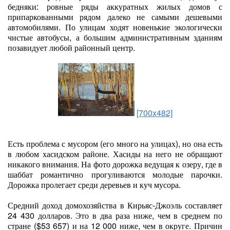
бедняки: ровные ряды аккуратных жилых домов с
припаркованными рядом далеко не самыми дешевыми
автомобилями. По улицам ходят новенькие экологически
чистые автобусы, а большим административным зданиям
позавидует любой районный центр.
[700x482]
Есть проблема с мусором (его много на улицах), но она есть
в любом хасидском районе. Хасиды на него не обращают
никакого внимания. На фото дорожка ведущая к озеру, где в
шаббат романтично прогуливаются молодые парочки.
Дорожка пролегает среди деревьев и куч мусора.
Средний доход домохозяйства в Кирьяс-Джоэль составляет
24 430 долларов. Это в два раза ниже, чем в среднем по
стране ($53 657) и на 12 000 ниже, чем в округе. Причин