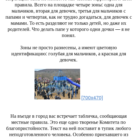
правила. Всего на площадке четыре зоны: одна для
мальчиков, вторая для девочек, третья для мальчиков с
папами и четвертая, как не трудно догадаться, для девочек с
мамами. То есть разделяют не только детей, но даже их
родителей. Что делать папе у которого одни дочки — я не
понял.
Зоны не просто разнесены, а имеют цветовую
идентификацию: голубая для мальчиков, а красная для
девочек.
[700x470]
На въезде в город вас встречает табличка, сообщающая
местные правила. Это еще одно творенье Комитета по
благопристойности. Текст на ней поставит в тупик любого
неподготовленного человека. Особенно приехавшего из