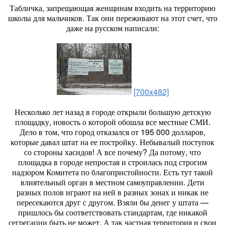
Табличка, запрещающая женщинам входить на территорию
школы для мальчиков. Так они переживают на этот счет, что
даже на русском написали:
[700x482]
Несколько лет назад в городе открыли большую детскую
площадку, новость о которой обошла все местные СМИ.
Дело в том, что город отказался от 195 000 долларов,
которые давал штат на ее постройку. Небывалый поступок
со стороны хасидов! А все почему? Да потому, что
площадка в городе непростая и строилась под строгим
надзором Комитета по благопристойности. Есть тут такой
влиятельный орган в местном самоуправлении. Дети
разных полов играют на ней в разных зонах и никак не
пересекаются друг с другом. Взяли бы денег у штата —
пришлось бы соответствовать стандартам, где никакой
сегрегации быть не может. А так частная территория и свои