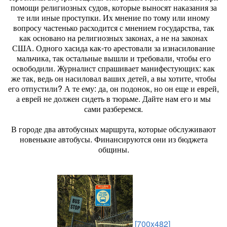
помощи религиозных судов, которые выносят наказания за
те или иные проступки. Их мнение по тому или иному
вопросу частенько расходится с мнением государства, так
как основано на религиозных законах, а не на законах
США. Одного хасида как-то арестовали за изнасилование
мальчика, так остальные вышли и требовали, чтобы его
освободили. Журналист спрашивает манифестующих: как
же так, ведь он насиловал ваших детей, а вы хотите, чтобы
его отпустили? А те ему: да, он подонок, но он еще и еврей,
а еврей не должен сидеть в тюрьме. Дайте нам его и мы
сами разберемся.
В городе два автобусных маршрута, которые обслуживают
новенькие автобусы. Финансируются они из бюджета
общины.
[700x482]