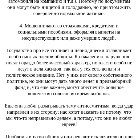
автомобиля на компанию и т.д.). Поэтому по документам
они могут быть нищетой и голодранью, но при этом жить
совершенно нормальной жизнью.
4. Мошенничают со страховками, кредитами и
социальными пособиями, оформляя выплаты на
несуществующих или даже умерших людей.
Государство про все это знает и периодически отлавливает
особо наглых членов общины. К сожалению, нарушения
носят гораздо более массовый характер, но власти особо не
лезут в дела хасидов, так как у тех есть деньги и
политическое влияние. Нет, у них нет своего собственного
политика, но они могут дать много денег в предвыборный
фонд и, что еще важнее, могут обеспечить большое
количество голосов во время выборов.
Еще они любят разыгрывать тему антисемитизма, когда удар
направлен в их сторону: нас хотят наказать не потому, что
мы что-то неправильно делаем, а потому, что они не любят
евреев!
Проблемы внутри общины они решают исключительно при