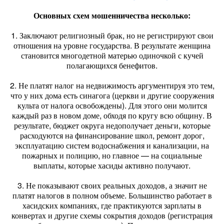
Основных схем мошенничества несколько:
1. Заключают религиозный брак, но не регистрируют свои
отношения на уровне государства. В результате женщина
становится многодетной матерью одиночкой с кучей
полагающихся бенефитов.
2. Не платят налог на недвижимость аргументируя это тем,
что у них дома есть синагога (церкви и другие сооружения
культа от налога освобождены). Для этого они молится
каждый раз в новом доме, обходя по кругу всю общину. В
результате, бюджет округа недополучает деньги, которые
расходуются на финансирование школ, ремонт дорог,
эксплуатацию систем водоснабжения и канализации, на
пожарных и полицию, но главное — на социальные
выплаты, которые хасиды активно получают.
3. Не показывают своих реальных доходов, а значит не
платят налогов в полном объеме. Большинство работает в
хасидских компаниях, где практикуются зарплаты в
конвертах и другие схемы сокрытия доходов (регистрация