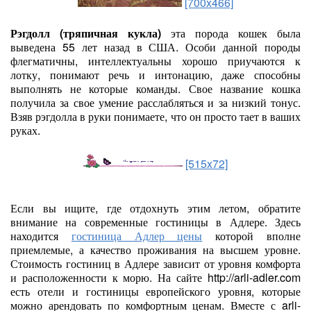
[700x466]
Рэгдолл (тряпичная кукла)
эта порода кошек была
выведена 55 лет назад в США. Особи данной породы
флегматичны, интеллектуальны хорошо приучаются к
лотку, понимают речь и интонацию, даже способны
выполнять не которые команды. Свое название кошка
получила за свое умение расслабляться и за низкий тонус.
Взяв рэгдолла в руки понимаете, что он просто тает в ваших
руках.
[515x72]
Если вы ищите, где отдохнуть этим летом, обратите
внимание на современные гостиницы в Адлере. Здесь
находится
гостиница Адлер цены
которой вполне
приемлемые, а качество проживания на высшем уровне.
Стоимость гостиниц в Адлере зависит от уровня комфорта
и расположенности к морю. На сайте http://arli-adler.com
есть отели и гостиницы европейского уровня, которые
можно арендовать по комфортным ценам. Вместе с arli-