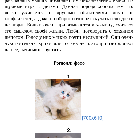
шумные игры с детьми. Данная порода хороша тем что
легко уживается с другими обитателями дома не
конфликтует, а даже на оборот начинает скучать если долго
не видит. Кошки очень привязываются к хозяину, считают
его смыслом своей жизни. Любят поговорить с хозяином
шёпотом. Голос у них мягких почти неслышный. Они очень
чувствительны крики или ругань не благоприятно влияют
на нее, начинают грустить.
Рэгдолл: фото
1.
[700x610]
2.