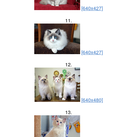
[640x427]
11.
[640x427]
12.
[640x480]
13.