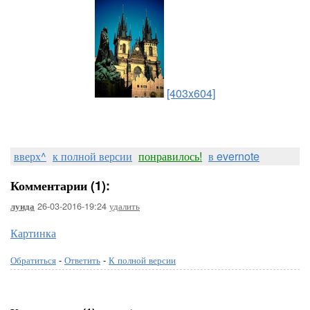
[403x604]
вверх^
к полной версии
понравилось!
в evernote
Комментарии (1):
26-03-2016-19:24
удалить
луида
Картинка
Обратиться
-
Ответить
-
К полной версии