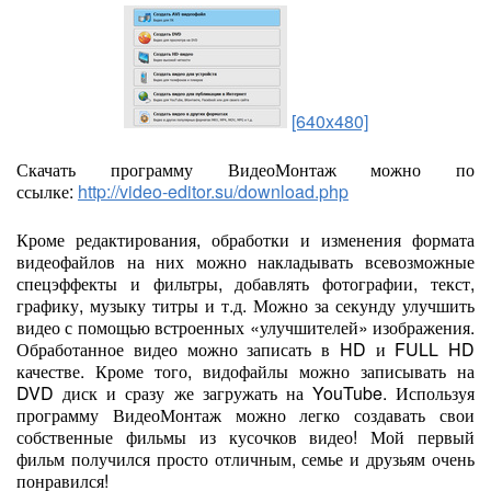
[640x480]
Скачать программу ВидеоМонтаж можно по
ссылке:
http://video-editor.su/download.php
Кроме редактирования, обработки и изменения формата
видеофайлов на них можно накладывать всевозможные
спецэффекты и фильтры, добавлять фотографии, текст,
графику, музыку титры и т.д. Можно за секунду улучшить
видео с помощью встроенных «улучшителей» изображения.
Обработанное видео можно записать в HD и FULL HD
качестве. Кроме того, видофайлы можно записывать на
DVD диск и сразу же загружать на YouTube. Используя
программу ВидеоМонтаж можно легко создавать свои
собственные фильмы из кусочков видео! Мой первый
фильм получился просто отличным, семье и друзьям очень
понравился!