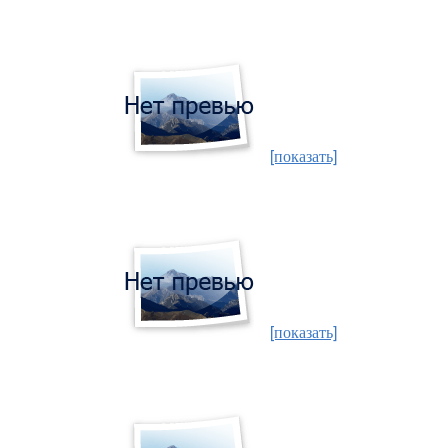
[показать]
[показать]