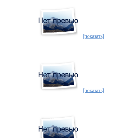
[показать]
[показать]