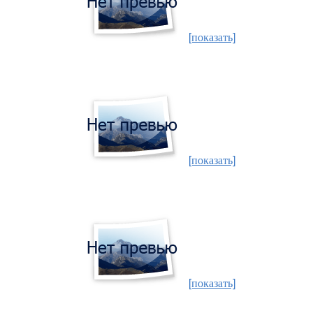
[показать]
[показать]
[показать]