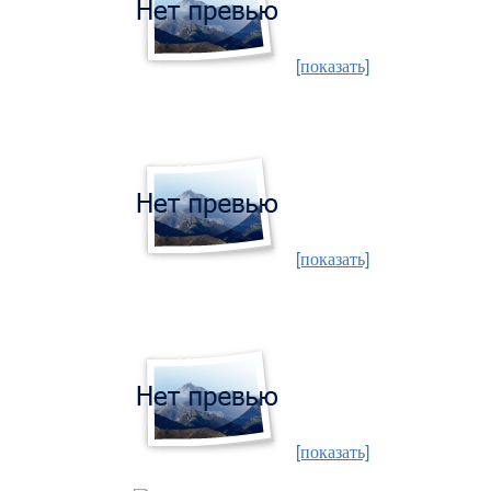
[показать]
[показать]
[показать]