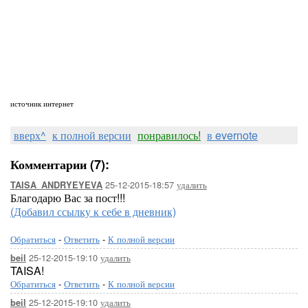
источник интернет
вверх^
к полной версии
понравилось!
в evernote
Комментарии (7):
25-12-2015-18:57
удалить
TAISA_ANDRYEYEVA
Благодарю Вас за пост!!!
(Добавил ссылку к себе в дневник)
Обратиться
-
Ответить
-
К полной версии
25-12-2015-19:10
удалить
beil
TAISA!
Обратиться
-
Ответить
-
К полной версии
25-12-2015-19:10
удалить
beil