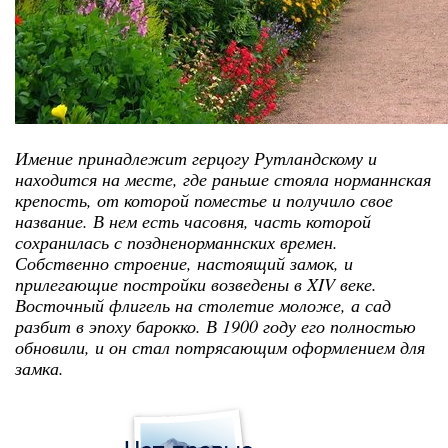
Имение принадлежит герцогу Рутландскому и
находится на месте, где раньше стояла норманнская
крепость, от которой поместье и получило свое
название. В нем есть часовня, часть которой
сохранилась с поздненорманнских времен.
Собственно строение, настоящий замок, и
прилегающие постройки возведены в XIV веке.
Восточный флигель на столетие моложе, а сад
разбит в эпоху барокко. В 1900 году его полностью
обновили, и он стал потрясающим оформлением для
замка.