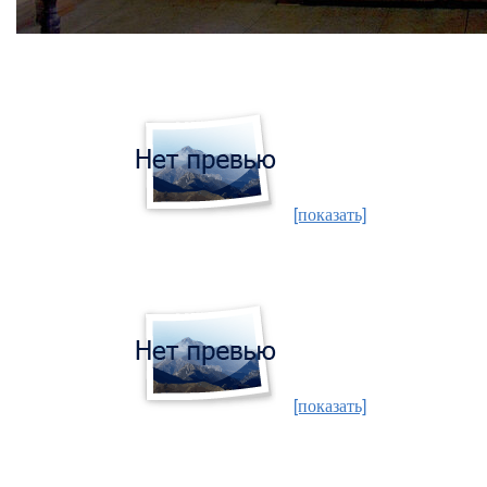
[показать]
[показать]