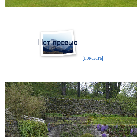
[показать]