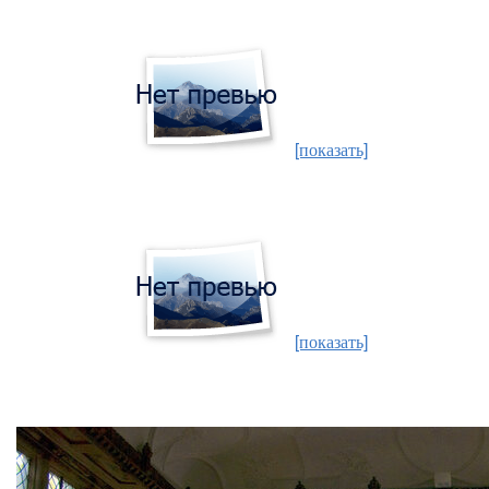
[показать]
[показать]