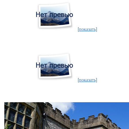
[показать]
[показать]