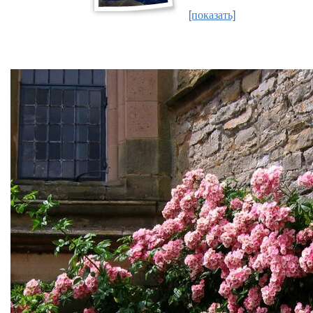
[показать]