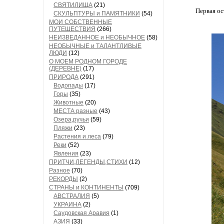
СВЯТИЛИЩА
(21)
Первая ос
СКУЛЬПТУРЫ и ПАМЯТНИКИ
(54)
МОИ СОБСТВЕННЫЕ
ПУТЕШЕСТВИЯ
(266)
НЕИЗВЕДАННОЕ и НЕОБЫЧНОЕ
(58)
НЕОБЫЧНЫЕ и ТАЛАНТЛИВЫЕ
ЛЮДИ
(12)
О МОЕМ РОДНОМ ГОРОДЕ
(ДЕРЕВНЕ)
(17)
ПРИРОДА
(291)
Водопады
(17)
Горы
(35)
Животные
(20)
МЕСТА разные
(43)
Озера,ручьи
(59)
Пляжи
(23)
Растения и леса
(79)
Реки
(52)
Явления
(23)
ПРИТЧИ,ЛЕГЕНДЫ,СТИХИ
(12)
Разное
(70)
РЕКОРДЫ
(2)
СТРАНЫ и КОНТИНЕНТЫ
(709)
АВСТРАЛИЯ
(5)
УКРАИНА
(2)
Саудовская Аравия
(1)
АЗИЯ
(33)