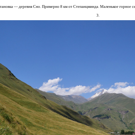
тановка — деревня Сно. Примерно 8 км от Степанцминда. Маленькое горное се
3.