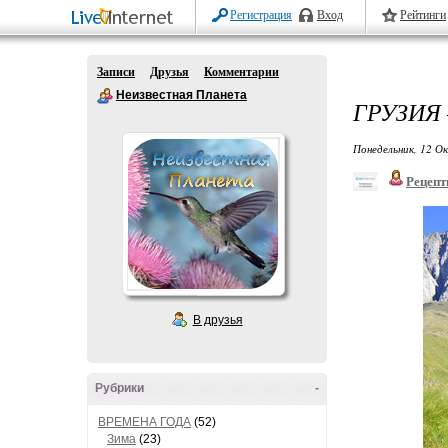
Регистрация
Вход
Рейтинги
Записи
Друзья
Комментарии
Неизвестная Планета
ГРУЗИЯ
Понедельник, 12 О
Рецепт
В друзья
Рубрики
-
ВРЕМЕНА ГОДА
(52)
Зима
(23)