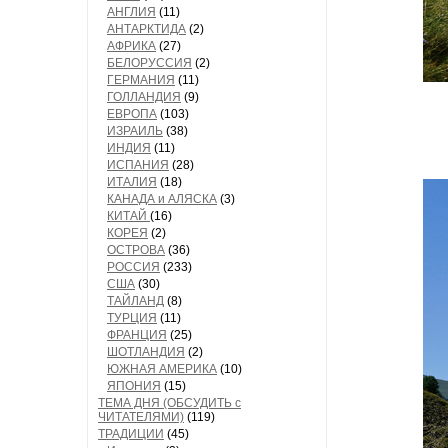
АНГЛИЯ
(11)
АНТАРКТИДА
(2)
АФРИКА
(27)
БЕЛОРУССИЯ
(2)
ГЕРМАНИЯ
(11)
ГОЛЛАНДИЯ
(9)
ЕВРОПА
(103)
ИЗРАИЛЬ
(38)
ИНДИЯ
(11)
ИСПАНИЯ
(28)
ИТАЛИЯ
(18)
КАНАДА и АЛЯСКА
(3)
КИТАЙ
(16)
КОРЕЯ
(2)
ОСТРОВА
(36)
РОССИЯ
(233)
США
(30)
ТАЙЛАНД
(8)
ТУРЦИЯ
(11)
ФРАНЦИЯ
(25)
ШОТЛАНДИЯ
(2)
ЮЖНАЯ АМЕРИКА
(10)
ЯПОНИЯ
(15)
ТЕМА ДНЯ (ОБСУДИТЬ с
ЧИТАТЕЛЯМИ)
(119)
ТРАДИЦИИ
(45)