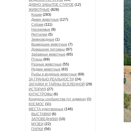
ДАВНО ЗАБЫТОЕ СТАРОЕ
(12)
ЖИВОТНЫЕ
(828)
Кошки
(283)
Дикие животные
(127)
Собаки
(111)
Насекомые
(9)
Рептилии
(5)
Земноводные
(1)
Вымершие животные
(7)
Домашние питомцы
(97)
Забавные животные
(65)
Птицы
(69)
Разные животные
(55)
Редкие животные
(63)
Рыбы и водяные животные
(69)
ЗА ГРАНЬЮ РЕАЛЬНОСТИ
(24)
ЗАГАДКИ И ТАЙНЫ ВСЕЛЕННОЙ
(29)
ИСТОРИЯ
(27)
КАТАСТРОФЫ
(6)
Конкурсы сообщества (от админа)
(1)
КОСМОС
(11)
МЕСТА рукотворные
(146)
ВЫСТАВКИ
(6)
ЗАПОВЕДНИКИ
(10)
МУЗЕИ
(22)
ПАРКИ
(56)