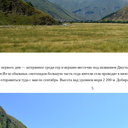
 первого дня — затерянное среди гор и вершин местечко под названием Джута
.Из-за обильных снегопадов большую часть года жители села проводят в низовь
 отправиться туда с мая по сентябрь. Высота над уровнем моря 2 200 м. Добир
5.