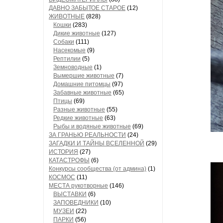
ДАВНО ЗАБЫТОЕ СТАРОЕ
(12)
ЖИВОТНЫЕ
(828)
Кошки
(283)
Дикие животные
(127)
Собаки
(111)
Насекомые
(9)
Рептилии
(5)
Земноводные
(1)
Вымершие животные
(7)
Домашние питомцы
(97)
Забавные животные
(65)
Птицы
(69)
Разные животные
(55)
Редкие животные
(63)
Рыбы и водяные животные
(69)
ЗА ГРАНЬЮ РЕАЛЬНОСТИ
(24)
ЗАГАДКИ И ТАЙНЫ ВСЕЛЕННОЙ
(29)
ИСТОРИЯ
(27)
КАТАСТРОФЫ
(6)
Конкурсы сообщества (от админа)
(1)
КОСМОС
(11)
МЕСТА рукотворные
(146)
ВЫСТАВКИ
(6)
ЗАПОВЕДНИКИ
(10)
МУЗЕИ
(22)
ПАРКИ
(56)