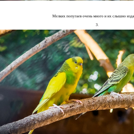
Мелких попугаев очень много и их слышно изда
3.