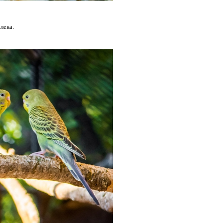
лека.