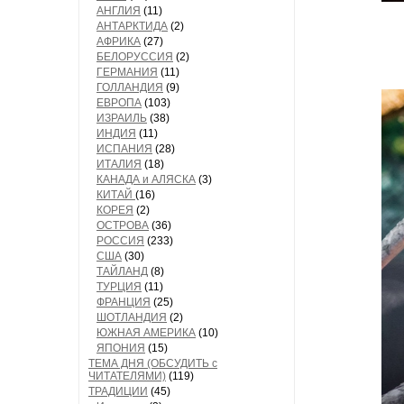
АНГЛИЯ
(11)
АНТАРКТИДА
(2)
АФРИКА
(27)
БЕЛОРУССИЯ
(2)
ГЕРМАНИЯ
(11)
ГОЛЛАНДИЯ
(9)
ЕВРОПА
(103)
ИЗРАИЛЬ
(38)
ИНДИЯ
(11)
ИСПАНИЯ
(28)
ИТАЛИЯ
(18)
КАНАДА и АЛЯСКА
(3)
КИТАЙ
(16)
КОРЕЯ
(2)
ОСТРОВА
(36)
РОССИЯ
(233)
США
(30)
ТАЙЛАНД
(8)
ТУРЦИЯ
(11)
ФРАНЦИЯ
(25)
ШОТЛАНДИЯ
(2)
ЮЖНАЯ АМЕРИКА
(10)
ЯПОНИЯ
(15)
ТЕМА ДНЯ (ОБСУДИТЬ с
ЧИТАТЕЛЯМИ)
(119)
ТРАДИЦИИ
(45)