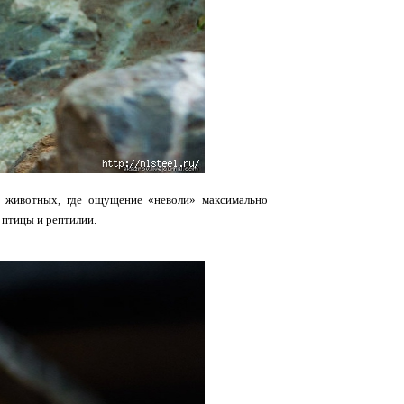
и животных, где ощущение «неволи» максимально
 птицы и рептилии.