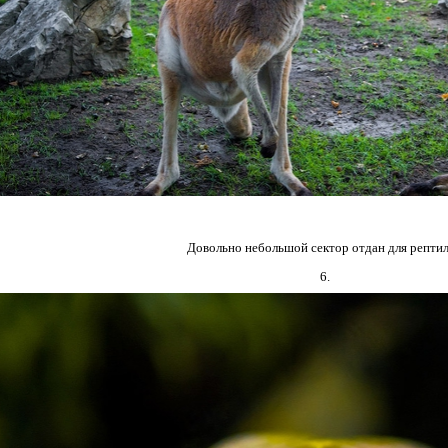
Довольно небольшой сектор отдан для рептил
6.