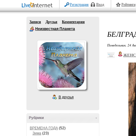
Регистрация
Вход
Рейтинги
Записи
Друзья
Комментарии
Неизвестная Планета
БЕЛГРА
Понедельник, 24 Ав
ЖЕНС
В друзья
Рубрики
-
ВРЕМЕНА ГОДА
(52)
Зима
(23)