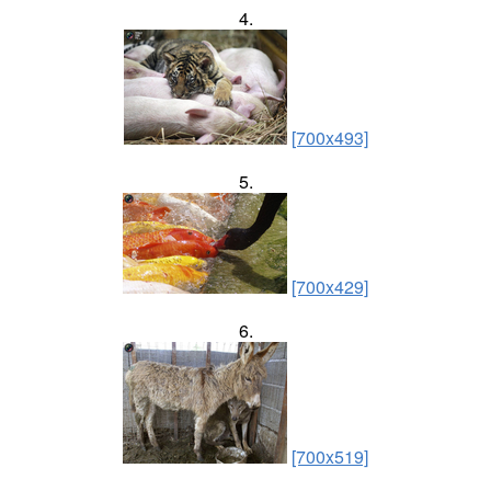
4.
[700x493]
5.
[700x429]
6.
[700x519]