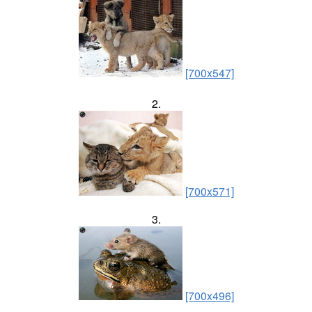
[700x547]
2.
[700x571]
3.
[700x496]