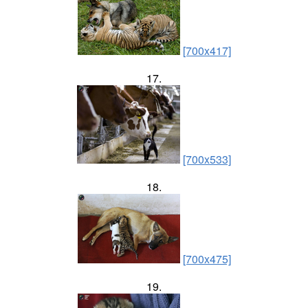
[700x417]
17.
[700x533]
18.
[700x475]
19.