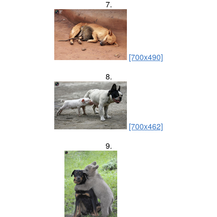
7.
[700x490]
8.
[700x462]
9.