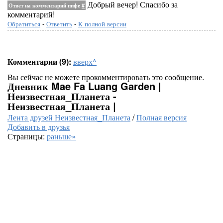
Добрый вечер! Спасибо за
Ответ на комментарий пифе
#
комментарий!
Обратиться
-
Ответить
-
К полной версии
Комментарии (9):
вверх^
Вы сейчас не можете прокомментировать это сообщение.
Дневник Mae Fa Luang Garden |
Неизвестная_Планета -
Неизвестная_Планета |
Лента друзей Неизвестная_Планета
/
Полная версия
Добавить в друзья
Страницы:
раньше»