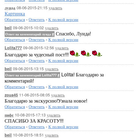
08-06-2015-21:15
удалить
луида
Картинка
Обратиться
-
Ответить
-
К полной версии
09-06-2015-10:02
удалить
beil
Спасибо, Луида!
Ответ на комментарий луида
#
Обратиться
-
Ответить
-
К полной версии
09-06-2015-12:56
удалить
Lolita777
Благодарю за чудесный пост!!!
Обратиться
-
Ответить
-
К полной версии
09-06-2015-13:15
удалить
beil
Lolita! Благодарю за
Ответ на комментарий Lolita777
#
комментарий!
Обратиться
-
Ответить
-
К полной версии
11-06-2015-08:05
удалить
zoua45
Благодарю за экскурсию!Узнала новое!
Обратиться
-
Ответить
-
К полной версии
10-08-2015-17:13
удалить
пифе
СПАСИБО ЗА КРАСОТУ!!!
Обратиться
-
Ответить
-
К полной версии
10-08-2015-18:51
удалить
beil