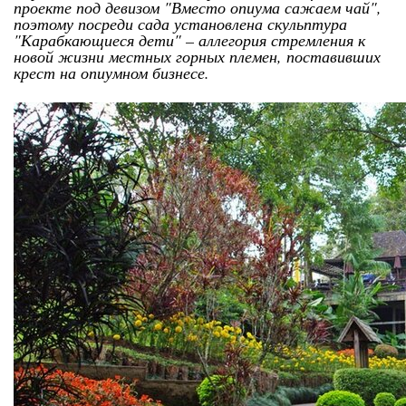
проекте под девизом "Вместо опиума сажаем чай",
поэтому посреди сада установлена скульптура
"Карабкающиеся дети" – аллегория стремления к
новой жизни местных горных племен, поставивших
крест на опиумном бизнесе.