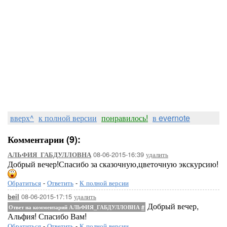
вверх^
к полной версии
понравилось!
в evernote
Комментарии (9):
08-06-2015-16:39
удалить
АЛЬФИЯ_ГАБДУЛЛОВНА
Добрый вечер!Спасибо за сказочную,цветочную экскурсию!
Обратиться
-
Ответить
-
К полной версии
08-06-2015-17:15
удалить
beil
Добрый вечер,
Ответ на комментарий АЛЬФИЯ_ГАБДУЛЛОВНА
#
Альфия! Спасибо Вам!
Обратиться
-
Ответить
-
К полной версии