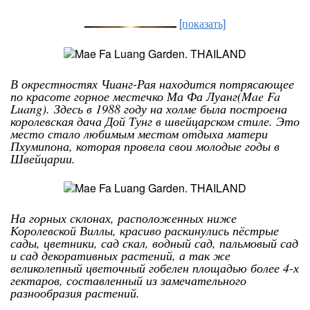
[показать]
В окрестностях Чианг-Рая находится потрясающее
по красоте горное местечко Ма Фа Луанг(Mae Fa
Luang).
Здесь в 1988 году на холме была построена
королевская дача Дой Тунг в швейцарском стиле. Это
место стало любимым местом отдыха матери
Пхумипона, которая провела свои молодые годы в
Швейцарии.
На горных склонах, расположенных ниже
Королевской Виллы, красиво раскинулись пёстрые
сады, цветники, сад скал, водный сад, пальмовый сад
и сад декоративных растений, а так же
великолепный цветочный гобелен площадью более 4-х
гектаров, составленный из замечательного
разнообразия растений.