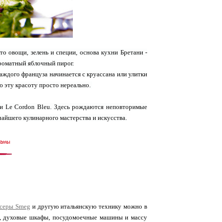
о овощи, зелень и специи, основа кухни Бретани -
роматный яблочный пирог.
аждого француза начинается с круассана или улитки
ю эту красоту просто нереально.
и Le Cordon Bleu. Здесь рождаются неповторимые
айшего кулинарного мастерства и искусства.
серы Smeg
и другую итальянскую технику можно в
ны, духовые шкафы, посудомоечные машины и массу