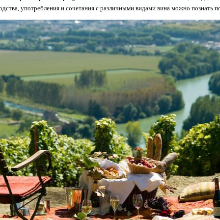
одства, употребления и сочетания с различными видами вина можно познать по