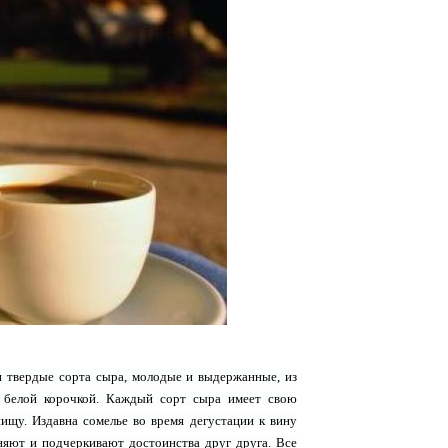
 и твердые сорта сыра, молодые и выдержанные, из
и белой корочкой. Каждый сорт сыра имеет свою
ищу. Издавна сомелье во время дегустации к вину
няют и подчеркивают достоинства друг друга. Все