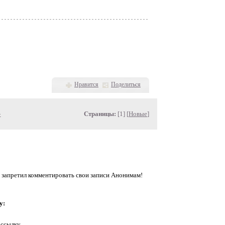
Нравится
Поделиться
»
Страницы:
[1] [
Новые
]
 запретил комментировать свои записи Анонимам!
у:
 ссылку