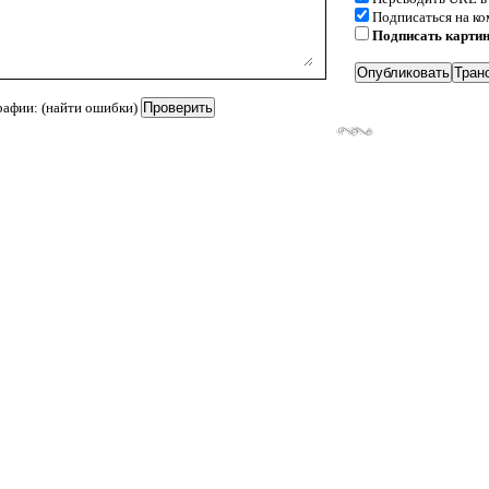
Подписаться на к
Подписать карти
рафии: (найти ошибки)