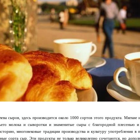
ева сыров, здесь производится около 1000 сортов этого продукта. Мягкие
чьего молока и сыворотки и знаменитые сыры с благородной плесенью 
сторию, многовековые традиции производства и культуру употребления в п
чные сорта сыр. Эти продукты не только великолепно сочетаются, но допол