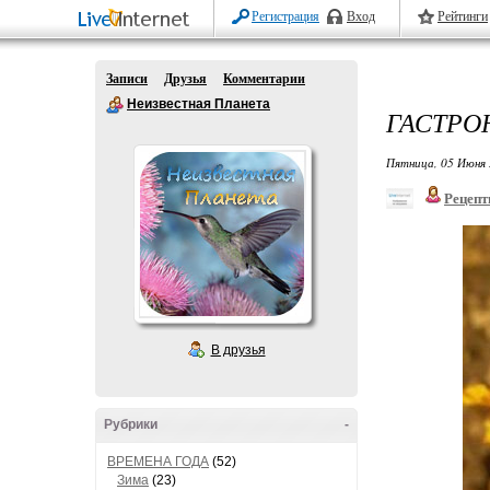
Регистрация
Вход
Рейтинги
Записи
Друзья
Комментарии
Неизвестная Планета
ГАСТРО
Пятница, 05 Июня 
Рецепт
В друзья
Рубрики
-
ВРЕМЕНА ГОДА
(52)
Зима
(23)