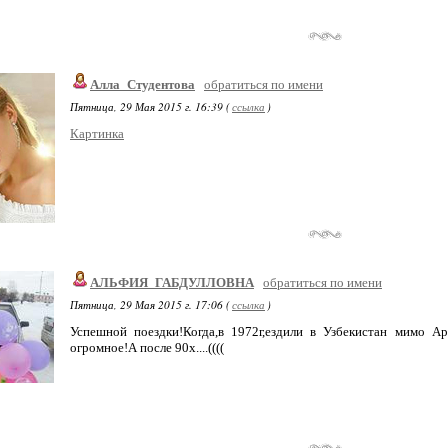
Алла_Студентова
обратиться по имени
Пятница, 29 Мая 2015 г. 16:39 (
ссылка
)
Картинка
АЛЬФИЯ_ГАБДУЛЛОВНА
обратиться по имени
Пятница, 29 Мая 2015 г. 17:06 (
ссылка
)
Успешной поездки!Когда,в 1972г,ездили в Узбекистан мимо 
огромное!А после 90х....((((