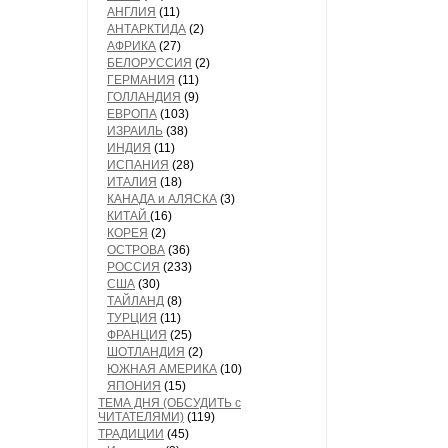
АНГЛИЯ
(11)
АНТАРКТИДА
(2)
АФРИКА
(27)
БЕЛОРУССИЯ
(2)
ГЕРМАНИЯ
(11)
ГОЛЛАНДИЯ
(9)
ЕВРОПА
(103)
ИЗРАИЛЬ
(38)
ИНДИЯ
(11)
ИСПАНИЯ
(28)
ИТАЛИЯ
(18)
КАНАДА и АЛЯСКА
(3)
КИТАЙ
(16)
КОРЕЯ
(2)
ОСТРОВА
(36)
РОССИЯ
(233)
США
(30)
ТАЙЛАНД
(8)
ТУРЦИЯ
(11)
ФРАНЦИЯ
(25)
ШОТЛАНДИЯ
(2)
ЮЖНАЯ АМЕРИКА
(10)
ЯПОНИЯ
(15)
ТЕМА ДНЯ (ОБСУДИТЬ с
ЧИТАТЕЛЯМИ)
(119)
ТРАДИЦИИ
(45)