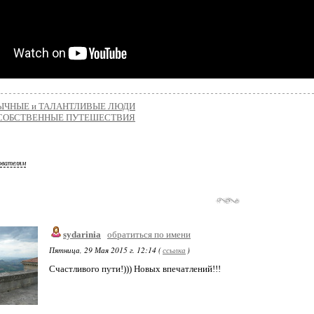
ЫЧНЫЕ и ТАЛАНТЛИВЫЕ ЛЮДИ
СОБСТВЕННЫЕ ПУТЕШЕСТВИЯ
ователям
sydarinia
обратиться по имени
Пятница, 29 Мая 2015 г. 12:14 (
ссылка
)
Счастливого пути!))) Новых впечатлений!!!