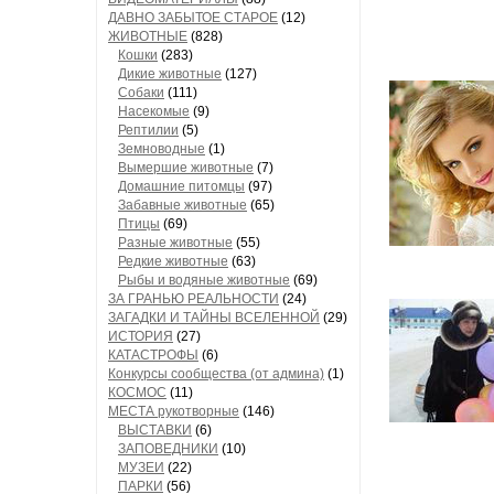
ДАВНО ЗАБЫТОЕ СТАРОЕ
(12)
ЖИВОТНЫЕ
(828)
Кошки
(283)
Дикие животные
(127)
Собаки
(111)
Насекомые
(9)
Рептилии
(5)
Земноводные
(1)
Вымершие животные
(7)
Домашние питомцы
(97)
Забавные животные
(65)
Птицы
(69)
Разные животные
(55)
Редкие животные
(63)
Рыбы и водяные животные
(69)
ЗА ГРАНЬЮ РЕАЛЬНОСТИ
(24)
ЗАГАДКИ И ТАЙНЫ ВСЕЛЕННОЙ
(29)
ИСТОРИЯ
(27)
КАТАСТРОФЫ
(6)
Конкурсы сообщества (от админа)
(1)
КОСМОС
(11)
МЕСТА рукотворные
(146)
ВЫСТАВКИ
(6)
ЗАПОВЕДНИКИ
(10)
МУЗЕИ
(22)
ПАРКИ
(56)