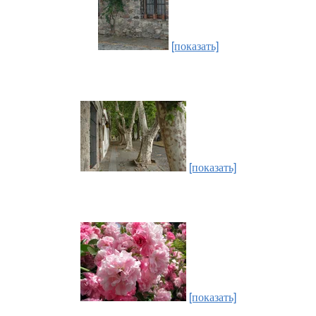
[показать]
[показать]
[показать]