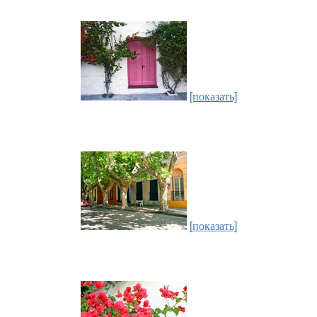
[показать]
[показать]