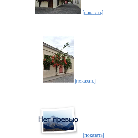
[показать]
[показать]
[показать]