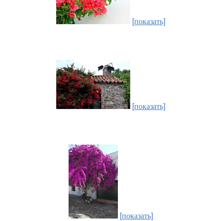
[показать]
[показать]
[показать]