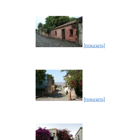
[показать]
[показать]