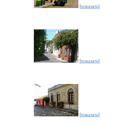
[показать]
[показать]
[показать]