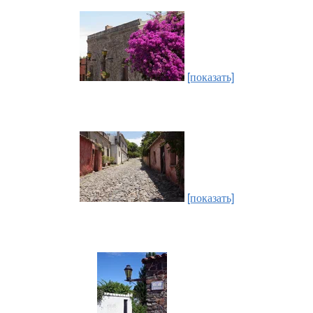
[показать]
[показать]