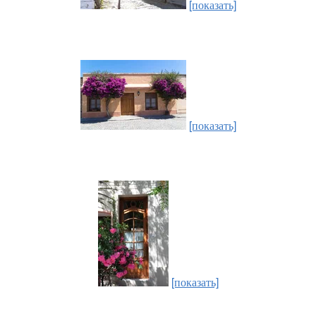
[показать]
[показать]
[показать]