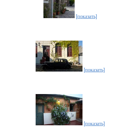
[показать]
[показать]
[показать]