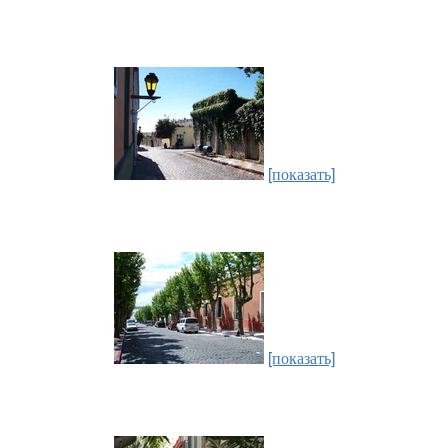
[показать]
[показать]