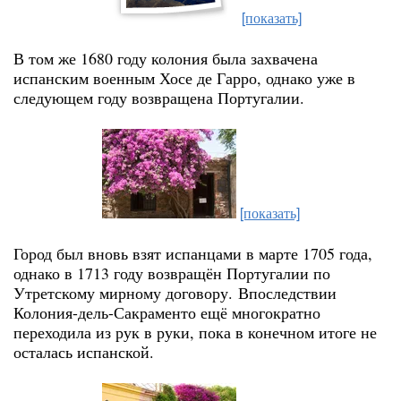
[показать]
В том же 1680 году колония была захвачена
испанским военным Хосе де Гарро, однако уже в
следующем году возвращена Португалии.
[показать]
Город был вновь взят испанцами в марте 1705 года,
однако в 1713 году возвращён Португалии по
Утретскому мирному договору.
Впоследствии
Колония-дель-Сакраменто ещё многократно
переходила из рук в руки, пока в конечном итоге не
осталась испанской.