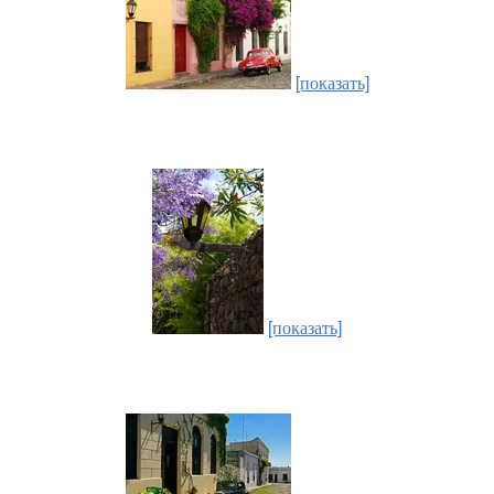
[показать]
[показать]