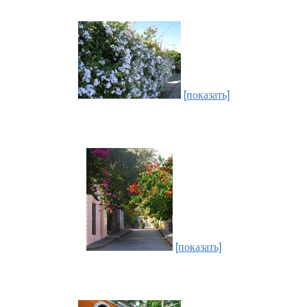
[показать]
[показать]