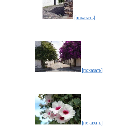
[показать]
[показать]
[показать]