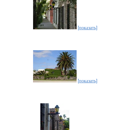
[показать]
[показать]