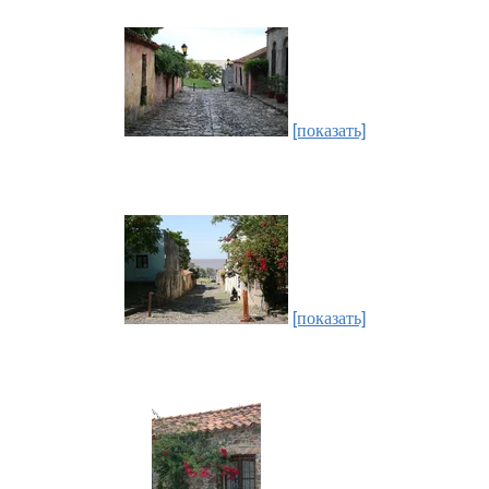
[показать]
[показать]