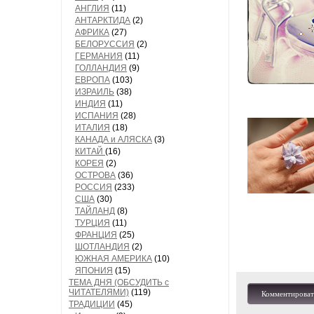
АНГЛИЯ
(11)
АНТАРКТИДА
(2)
АФРИКА
(27)
БЕЛОРУССИЯ
(2)
ГЕРМАНИЯ
(11)
ГОЛЛАНДИЯ
(9)
ЕВРОПА
(103)
ИЗРАИЛЬ
(38)
ИНДИЯ
(11)
ИСПАНИЯ
(28)
ИТАЛИЯ
(18)
КАНАДА и АЛЯСКА
(3)
КИТАЙ
(16)
КОРЕЯ
(2)
ОСТРОВА
(36)
РОССИЯ
(233)
США
(30)
ТАЙЛАНД
(8)
ТУРЦИЯ
(11)
ФРАНЦИЯ
(25)
ШОТЛАНДИЯ
(2)
ЮЖНАЯ АМЕРИКА
(10)
ЯПОНИЯ
(15)
ТЕМА ДНЯ (ОБСУДИТЬ с
ЧИТАТЕЛЯМИ)
(119)
Комментироват
ТРАДИЦИИ
(45)