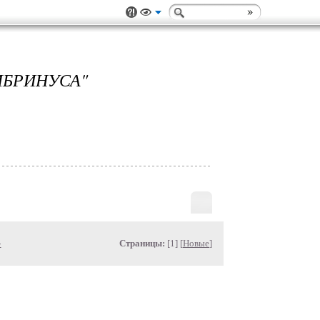
МБРИНУСА"
»
Страницы:
[1] [
Новые
]