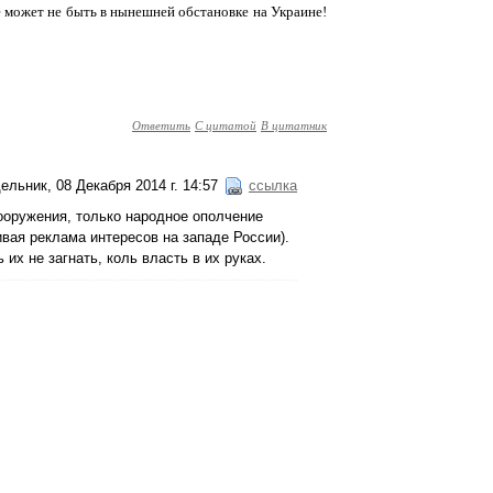
не может не быть в нынешней обстановке на Украине!
Ответить
С цитатой
В цитатник
ельник, 08 Декабря 2014 г. 14:57
ссылка
вооружения, только народное ополчение
вая реклама интересов на западе России).
 их не загнать, коль власть в их руках.