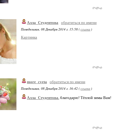
Алла_Студентова
обратиться по имени
Понедельник, 08 Декабря 2014 г. 15:58 (
ссылка
)
Картинка
more_cveta
обратиться по имени
Понедельник, 08 Декабря 2014 г. 16:42 (
ссылка
)
Алла_Студентова
, благодарю! Тёплой зимы Вам!