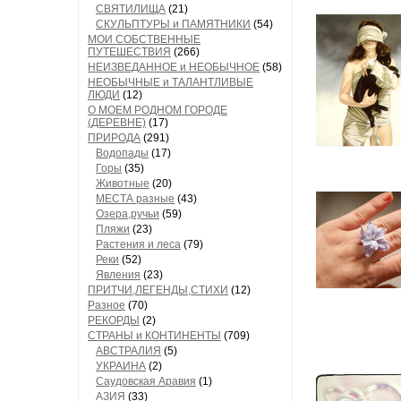
СВЯТИЛИЩА
(21)
СКУЛЬПТУРЫ и ПАМЯТНИКИ
(54)
МОИ СОБСТВЕННЫЕ
ПУТЕШЕСТВИЯ
(266)
НЕИЗВЕДАННОЕ и НЕОБЫЧНОЕ
(58)
НЕОБЫЧНЫЕ и ТАЛАНТЛИВЫЕ
ЛЮДИ
(12)
О МОЕМ РОДНОМ ГОРОДЕ
(ДЕРЕВНЕ)
(17)
ПРИРОДА
(291)
Водопады
(17)
Горы
(35)
Животные
(20)
МЕСТА разные
(43)
Озера,ручьи
(59)
Пляжи
(23)
Растения и леса
(79)
Реки
(52)
Явления
(23)
ПРИТЧИ,ЛЕГЕНДЫ,СТИХИ
(12)
Разное
(70)
РЕКОРДЫ
(2)
СТРАНЫ и КОНТИНЕНТЫ
(709)
АВСТРАЛИЯ
(5)
УКРАИНА
(2)
Саудовская Аравия
(1)
АЗИЯ
(33)