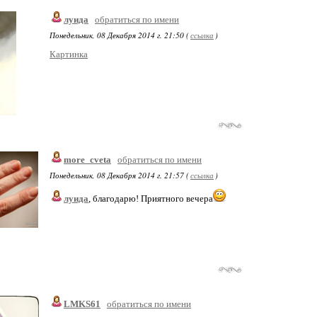
луида
обратиться по имени
Понедельник, 08 Декабря 2014 г. 21:50 (
ссылка
)
Картинка
more_cveta
обратиться по имени
Понедельник, 08 Декабря 2014 г. 21:57 (
ссылка
)
луида
, благодарю! Приятного вечера
LMKS61
обратиться по имени