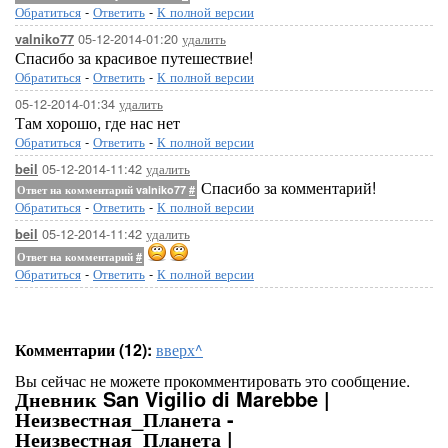
Обратиться
-
Ответить
-
К полной версии
05-12-2014-01:20
удалить
valniko77
Спасибо за красивое путешествие!
Обратиться
-
Ответить
-
К полной версии
05-12-2014-01:34
удалить
Там хорошо, где нас нет
Обратиться
-
Ответить
-
К полной версии
05-12-2014-11:42
удалить
beil
Спасибо за комментарий!
Ответ на комментарий valniko77
#
Обратиться
-
Ответить
-
К полной версии
05-12-2014-11:42
удалить
beil
Ответ на комментарий
#
Обратиться
-
Ответить
-
К полной версии
Комментарии (12):
вверх^
Вы сейчас не можете прокомментировать это сообщение.
Дневник San Vigilio di Marebbe |
Неизвестная_Планета -
Неизвестная_Планета |