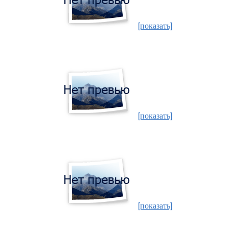
[показать]
[показать]
[показать]