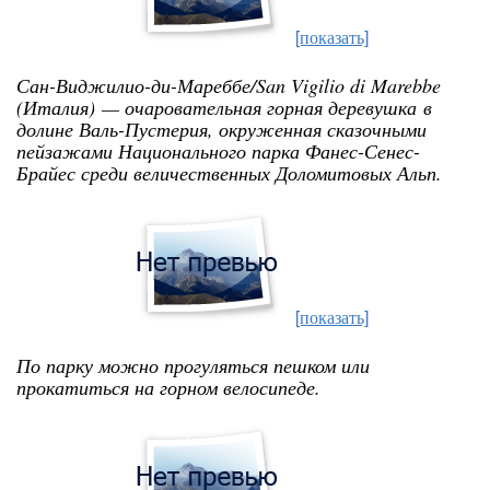
[показать]
Сан-Виджилио-ди-Мареббе/San Vigilio di Marebbe
(Италия)
— очаровательная горная деревушка
в
долине Валь-Пустерия, окруженная сказочными
пейзажами Национального парка Фанес-Сенес-
Брайес среди величественных Доломитовых Альп.
[показать]
По парку можно прогуляться пешком или
прокатиться на горном велосипеде.