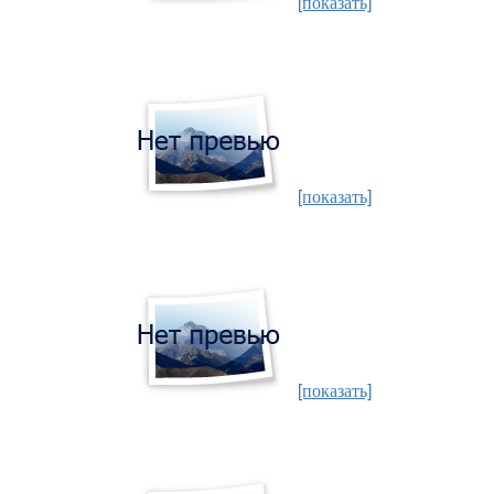
[показать]
[показать]
[показать]