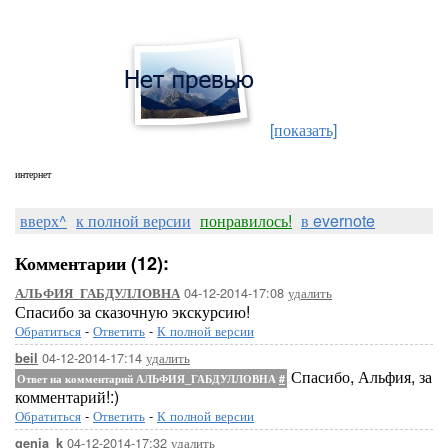
[показать]
интернет
вверх^
к полной версии
понравилось!
в evernote
Комментарии (12):
04-12-2014-17:08
удалить
АЛЬФИЯ_ГАБДУЛЛОВНА
Спасибо за сказочную экскурсию!
Обратиться
-
Ответить
-
К полной версии
04-12-2014-17:14
удалить
beil
Спасибо, Альфия, за
Ответ на комментарий АЛЬФИЯ_ГАБДУЛЛОВНА
#
комментарий!:)
Обратиться
-
Ответить
-
К полной версии
04-12-2014-17:32
удалить
genja_k