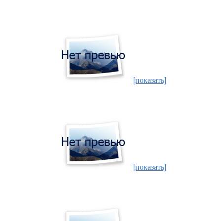
[показать]
[показать]