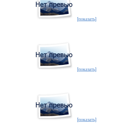
[показать]
[показать]
[показать]