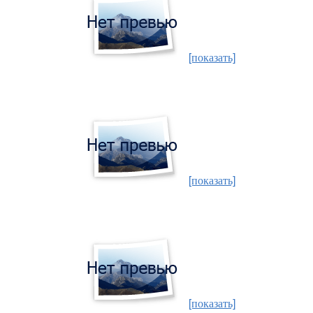
[показать]
[показать]
[показать]