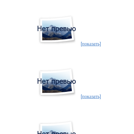
[показать]
[показать]