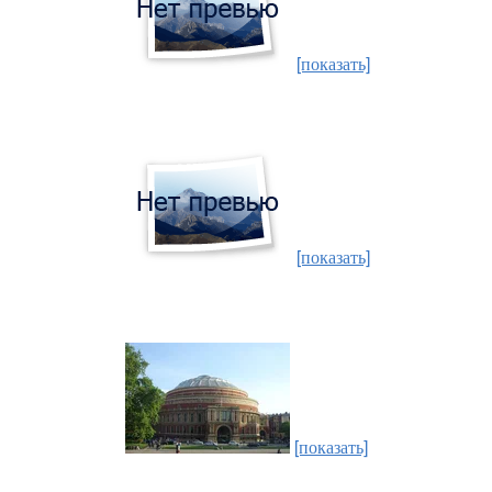
[показать]
[показать]
[показать]