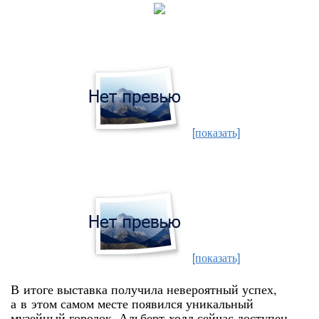
[показать]
[показать]
В итоге выставка получила невероятный успех,
а в этом самом месте появился уникальный
музейный городок. Альберт-холл сейчас доступен