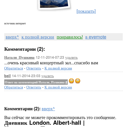
[показать]
источник интернет
вверх^
к полной версии
понравилось!
в evernote
Комментарии (2):
12-11-2014-07:23
удалить
Натали_Пушкина
...очень красивый концертный зал...спасибо вам
Обратиться
-
Ответить
-
К полной версии
14-11-2014-23:03
удалить
beil
Ответ на комментарий Натали_Пушкина
#
Обратиться
-
Ответить
-
К полной версии
Комментарии (2):
вверх^
Вы сейчас не можете прокомментировать это сообщение.
Дневник London. Albert-hall |