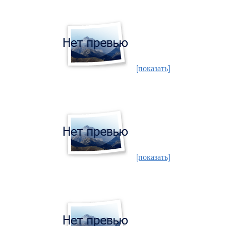
[показать]
[показать]