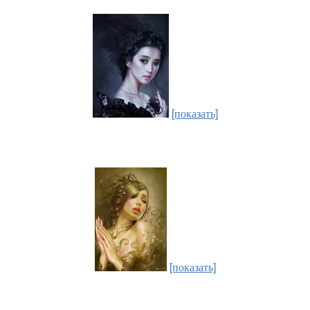
[показать]
[показать]