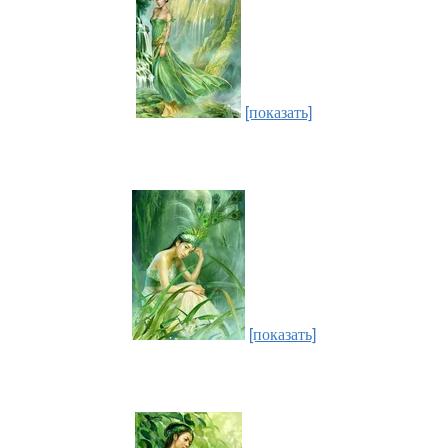
[показать]
[показать]