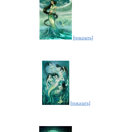
[показать]
[показать]