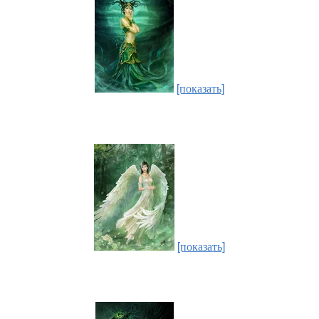
[показать]
[показать]