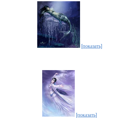
[показать]
[показать]