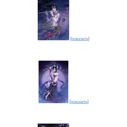
[показать]
[показать]