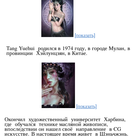
[показать]
Tang Yuehui родился в 1974 году, в городе Мулан,
в
провинции Хэйлунцзян, в Китае.
[показать]
Окончил художественный университет Харбина,
где обучался технике масляной живописи,
впоследствии он нашел своё направление в CG
искусстве.
В настоящее время живет в Шэньчжэнь.