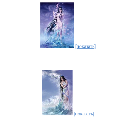
[показать]
[показать]