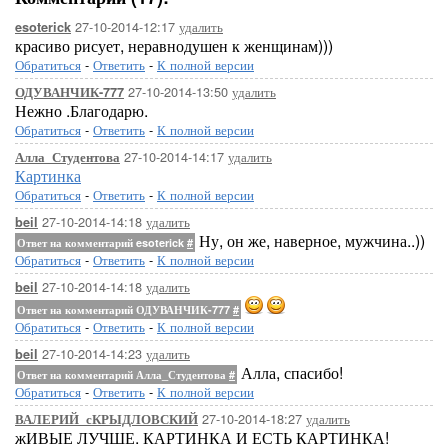
27-10-2014-12:17
удалить
esoterick
красиво рисует, неравнодушен к женщинам)))
Обратиться
-
Ответить
-
К полной версии
27-10-2014-13:50
удалить
ОДУВАНЧИК-777
Нежно .Благодарю.
Обратиться
-
Ответить
-
К полной версии
27-10-2014-14:17
удалить
Алла_Студентова
Картинка
Обратиться
-
Ответить
-
К полной версии
27-10-2014-14:18
удалить
beil
Ну, он же, наверное, мужчина..))
Ответ на комментарий esoterick
#
Обратиться
-
Ответить
-
К полной версии
27-10-2014-14:18
удалить
beil
Ответ на комментарий ОДУВАНЧИК-777
#
Обратиться
-
Ответить
-
К полной версии
27-10-2014-14:23
удалить
beil
Алла, спасибо!
Ответ на комментарий Алла_Студентова
#
Обратиться
-
Ответить
-
К полной версии
27-10-2014-18:27
удалить
ВАЛЕРИЙ_сКРЫДЛОВСКИЙ
жИВЫЕ ЛУЧШЕ. КАРТИНКА И ЕСТЬ КАРТИНКА!