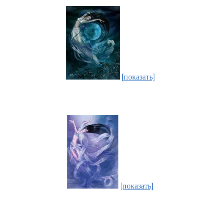
[показать]
[показать]