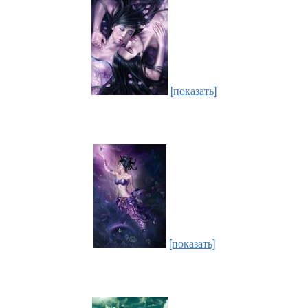
[показать]
[показать]