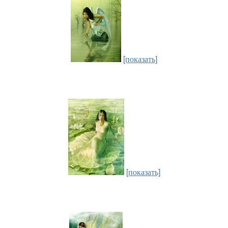
[показать]
[показать]