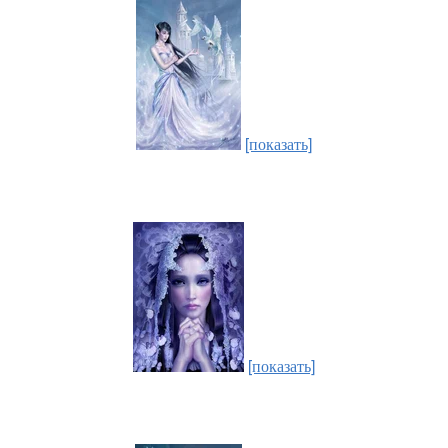
[показать]
[показать]