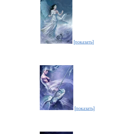
[показать]
[показать]