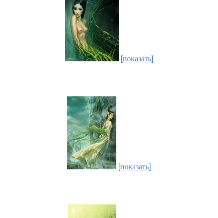
[показать]
[показать]