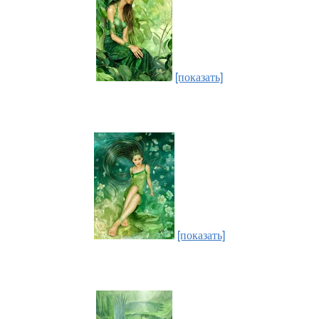
[показать]
[показать]