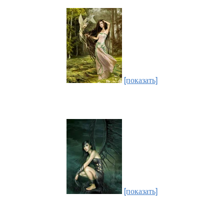
[показать]
[показать]