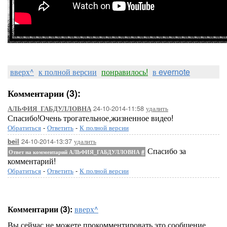
вверх^
к полной версии
понравилось!
в evernote
Комментарии (3):
24-10-2014-11:58
удалить
АЛЬФИЯ_ГАБДУЛЛОВНА
Спасибо!Очень трогательное,жизненное видео!
Обратиться
-
Ответить
-
К полной версии
24-10-2014-13:37
удалить
beil
Спасибо за
Ответ на комментарий АЛЬФИЯ_ГАБДУЛЛОВНА
#
комментарий!
Обратиться
-
Ответить
-
К полной версии
Комментарии (3):
вверх^
Вы сейчас не можете прокомментировать это сообщение.