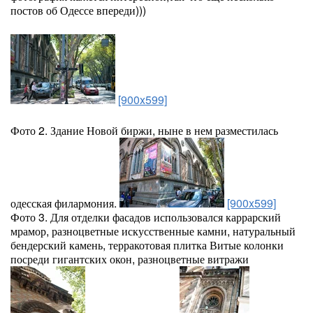
постов об Одессе впереди)))
[900x599]
Фото 2. Здание Новой биржи, ныне в нем разместилась
одесская филармония.
[900x599]
Фото 3. Для отделки фасадов использовался каррарский
мрамор, разноцветные искусственные камни, натуральный
бендерский камень, терракотовая плитка Витые колонки
посреди гигантских окон, разноцветные витражи