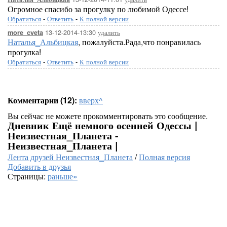
Огромное спасибо за прогулку по любимой Одессе!
Обратиться
-
Ответить
-
К полной версии
13-12-2014-13:30
удалить
more_cveta
Наталья_Альбицкая
, пожалуйста.Рада,что понравилась
прогулка!
Обратиться
-
Ответить
-
К полной версии
Комментарии (12):
вверх^
Вы сейчас не можете прокомментировать это сообщение.
Дневник Ещё немного осенней Одессы |
Неизвестная_Планета -
Неизвестная_Планета |
Лента друзей Неизвестная_Планета
/
Полная версия
Добавить в друзья
Страницы:
раньше»