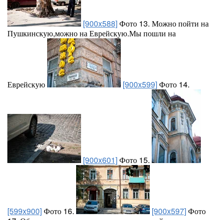
[900x588]
Фото 13. Можно пойти на
Пушкинскую,можно на Еврейскую.Мы пошли на
Еврейскую
[900x599]
Фото 14.
[900x601]
Фото 15.
[599x900]
Фото 16.
[900x597]
Фото