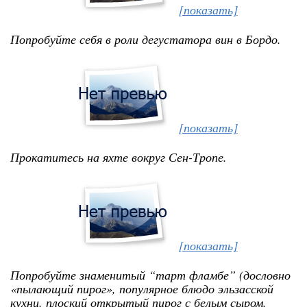
[показать]
Попробуйте себя в роли дегустатора вин в Бордо.
[показать]
Прокатитесь на яхте вокруг Сен-Тропе.
[показать]
Попробуйте знаменитый “тарт фламбе” (дословно
«пылающий пирог», популярное блюдо эльзасской
кухни, плоский открытый пирог с белым сыром,