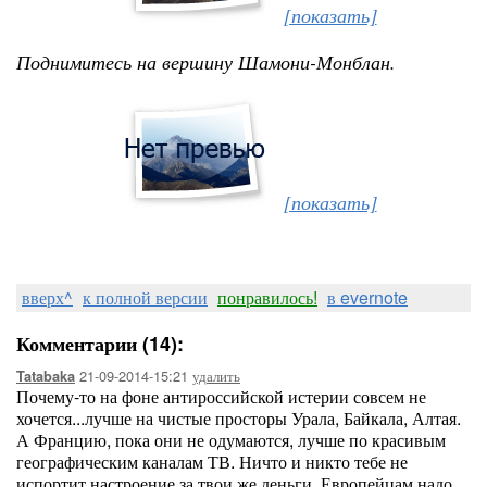
[показать]
Поднимитесь на вершину Шамони-Монблан.
[показать]
вверх^
к полной версии
понравилось!
в evernote
Комментарии (14):
21-09-2014-15:21
удалить
Tatabaka
Почему-то на фоне антироссийской истерии совсем не
хочется...лучше на чистые просторы Урала, Байкала, Алтая.
А Францию, пока они не одумаются, лучше по красивым
географическим каналам ТВ. Ничто и никто тебе не
испортит настроение за твои же деньги. Европейцам надо