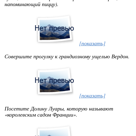
напоминающий пиццу).
[показать]
Совершите прогулку к грандиозному ущелью Вердон.
[показать]
Посетите Долину Луары, которую называют
«королевским садом Франции».