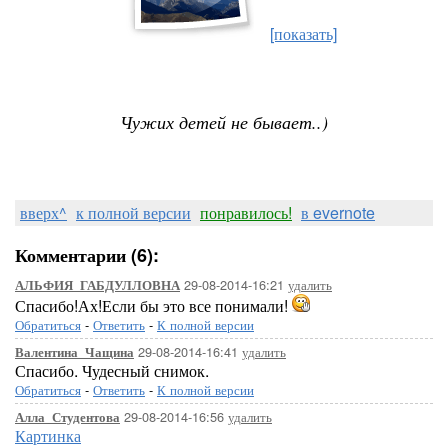
[показать]
Чужих детей не бывает..)
вверх^
к полной версии
понравилось!
в evernote
Комментарии (6):
29-08-2014-16:21
удалить
АЛЬФИЯ_ГАБДУЛЛОВНА
Спасибо!Ах!Если бы это все понимали!
Обратиться
-
Ответить
-
К полной версии
29-08-2014-16:41
удалить
Валентина_Чащина
Спасибо. Чудесный снимок.
Обратиться
-
Ответить
-
К полной версии
29-08-2014-16:56
удалить
Алла_Студентова
Картинка