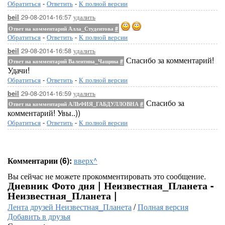
Обратиться
-
Ответить
-
К полной версии
29-08-2014-16:57
удалить
beil
Ответ на комментарий Алла_Студентова
#
Обратиться
-
Ответить
-
К полной версии
29-08-2014-16:58
удалить
beil
Спасибо за комментарий!
Ответ на комментарий Валентина_Чащина
#
Удачи!
Обратиться
-
Ответить
-
К полной версии
29-08-2014-16:59
удалить
beil
Спасибо за
Ответ на комментарий АЛЬФИЯ_ГАБДУЛЛОВНА
#
комментарий! Увы..))
Обратиться
-
Ответить
-
К полной версии
Комментарии (6):
вверх^
Вы сейчас не можете прокомментировать это сообщение.
Дневник Фото дня | Неизвестная_Планета -
Неизвестная_Планета |
Лента друзей Неизвестная_Планета
/
Полная версия
Добавить в друзья