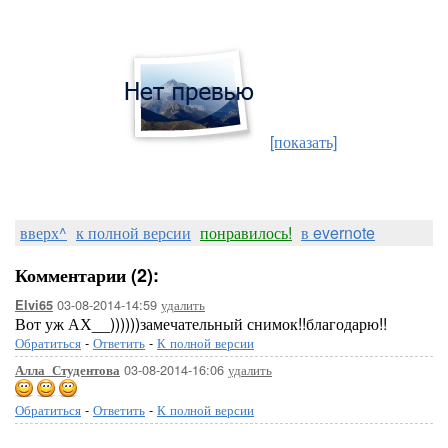
[показать]
вверх^
к полной версии
понравилось!
в evernote
Комментарии (2):
03-08-2014-14:59
удалить
Elvi65
Вот уж АХ__))))))замечательный снимок!!благодарю!!
Обратиться
-
Ответить
-
К полной версии
03-08-2014-16:06
удалить
Алла_Студентова
Обратиться
-
Ответить
-
К полной версии