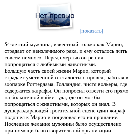
[показать]
54-летний мужчина, известный только как Марио,
страдает от неизлечимого рака, и ему осталось жить
совсем немного. Перед смертью он решил
попрощаться с любимыми животными.
Большую часть своей жизни Марио, который
страдает умственной отсталостью, провел, работая в
зоопарке Роттердама, Голландия, чистя вольеры, где
содержатся жирафы. Он попросил отвезти его прямо
на больничной койке туда, где он мог бы
попрощаться с животными, которых он знал. В
душераздирающей трогательной сцене один жираф
подошел к Марио и поцеловал его на прощание.
Последнее желание мужчины было осуществлено
при помощи благотворительной организации