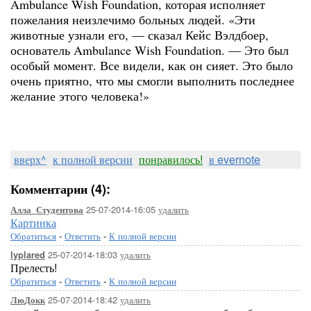
Ambulance Wish Foundation, которая исполняет
пожелания неизлечимо больных людей. «Эти
животные узнали его, — сказал Кейс Вэлдбоер,
основатель Ambulance Wish Foundation. — Это был
особый момент. Все видели, как он сияет. Это было
очень приятно, что мы смогли выполнить последнее
желание этого человека!»
вверх^
к полной версии
понравилось!
в evernote
Комментарии (4):
25-07-2014-16:05
удалить
Алла_Студентова
Картинка
Обратиться
-
Ответить
-
К полной версии
25-07-2014-18:03
удалить
lyplared
Прелесть!
Обратиться
-
Ответить
-
К полной версии
25-07-2014-18:42
удалить
ЛюДокк