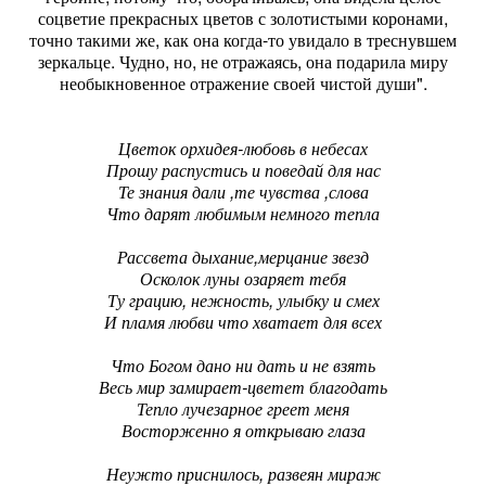
соцветие прекрасных цветов с золотистыми коронами,
точно такими же, как она когда-то увидало в треснувшем
зеркальце. Чудно, но, не отражаясь, она подарила миру
необыкновенное отражение своей чистой души".
Цветок орхидея-любовь в небесах
Прошу распустись и поведай для нас
Те знания дали ,те чувства ,слова
Что дарят любимым немного тепла
Рассвета дыхание,мерцание звезд
Осколок луны озаряет тебя
Ту грацию, нежность, улыбку и смех
И пламя любви что хватает для всех
Что Богом дано ни дать и не взять
Весь мир замирает-цветет благодать
Тепло лучезарное греет меня
Восторженно я открываю глаза
Неужто приснилось, развеян мираж