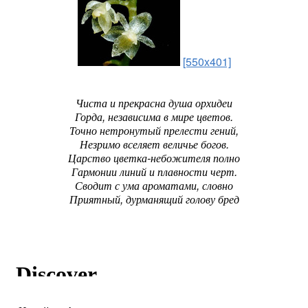
[550x401]
Чиста и прекрасна душа орхидеи
Горда, независима в мире цветов.
Точно нетронутый прелести гений,
Незримо вселяет величье богов.
Царство цветка-небожителя полно
Гармонии линий и плавности черт.
Сводит с ума ароматами, словно
Приятный, дурманящий голову бред