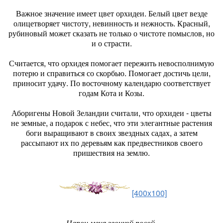
Важное значение имеет цвет орхидеи. Белый цвет везде
олицетворяет чистоту, невинность и нежность. Красный,
рубиновый может сказать не только о чистоте помыслов, но
и о страсти.
Считается, что орхидея помогает пережить невосполнимую
потерю и справиться со скорбью. Помогает достичь цели,
приносит удачу. По восточному календарю соответствует
годам Кота и Козы.
Аборигены Новой Зеландии считали, что орхидеи - цветы
не земные, а подарок с небес, что эти элегантные растения
боги выращивают в своих звездных садах, а затем
рассыпают их по деревьям как предвестников своего
пришествия на землю.
[400x100]
Напои меня звонкой росой.