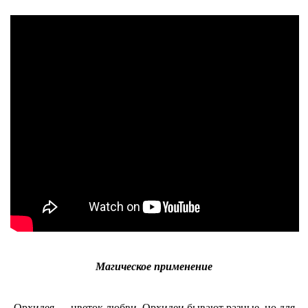
Магическое применение
Орхидея — цветок любви. Орхидеи бывают разные, но для