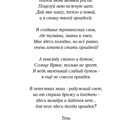
Поцелуй мою нежную шею.
Дай мне влагу, тепло и покой,
и я стану твоей орхидеей.
Я созданье тропических снов,
где туманы, лианы и змеи.
Мне здесь холодно, но всё равно,
очень хочется стать орхидеей!
А повсюду стекло и бетон;
Солнце Яркое, только не греет.
Я ведь маленький слабый бутон -
я ещё не совсем орхидея.
В лепестках моих - радужный свет,
но от страха дрожу и бледнею -
здесь колибри и бабочек нет...
для чего здесь тогда орхидея?
Тень