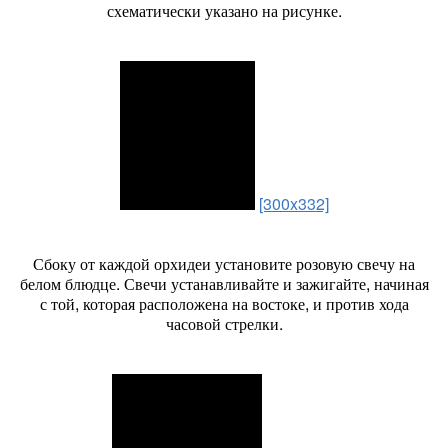
схематически указано на рисунке.
[300x332]
Сбоку от каждой орхидеи установите розовую свечу на
белом блюдце. Свечи устанавливайте и зажигайте, начиная
с той, которая расположена на востоке, и против хода
часовой стрелки.