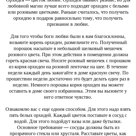
любовной магии лучше всего подходят орхидеи с белыми
или розовыми цветками. Раньше считалось, что получить
орхидею в подарок равносильно тому, что получить
признание в любви.
Для того чтобы боги любви были к вам благосклонны,
возьмите корень орхидеи, размельчите его. Полученный
порошок насыпьте в небольшой шелковый мешочек
розового цвета. При этом действии в помещении должна
гореть красная свеча. Носите розовый мешочек с порошком
из корня орхидеи на розовой ленточке на шее. В течение
недели каждый день зажигайте в доме красную свечу. По
прошествии недели достаточно это будет делать один раз в
неделю. Немного порошка корня орхидеи вы можете
оставить в доме своего избранника. Этим вы вызовете у
него ответное чувство.
Ознакомлю вас с еще одним способом. Для этого надо взять
пять белых орхидей. Каждый цветок поставьте в сосуд с
водой. Для этого подойдут вазы или даже бутылки.
Основное требование — сосуды должны быть из
прозрачного стекла или хрусталя. Расставьте цветы, как