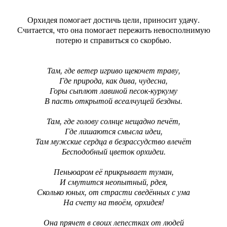
Орхидея помогает достичь цели, приносит удачу.
Считается, что она помогает пережить невосполнимую
потерю и справиться со скорбью.
Там, где ветер игриво щекочет траву,
Где природа, как дива, чудесна,
Горы сыплют лавиной песок-куркуму
В пасть открытой всеалчущей бездны.
Там, где голову солнце нещадно печёт,
Где лишаются смысла идеи,
Там мужские сердца в безрассудство влечёт
Бесподобный цветок орхидеи.
Пеньюаром её прикрывает туман,
И смутится неопытный, рдея,
Сколько юных, от страсти сведённых с ума
На счету на твоём, орхидея!
Она прячет в своих лепестках от людей