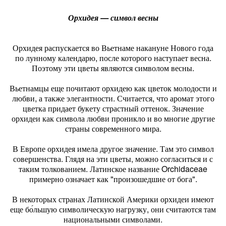
Орхидея — символ весны
Орхидея распускается во Вьетнаме накануне Нового года
по лунному календарю, после которого наступает весна.
Поэтому эти цветы являются символом весны.
Вьетнамцы еще почитают орхидею как цветок молодости и
любви, а также элегантности. Считается, что аромат этого
цветка придает букету страстный оттенок. Значение
орхидеи как символа любви проникло и во многие другие
страны современного мира.
В Европе орхидея имела другое значение. Там это символ
совершенства. Глядя на эти цветы, можно согласиться и с
таким толкованием. Латинское название Orchidaceae
примерно означает как "произошедшие от бога".
В некоторых странах Латинской Америки орхидеи имеют
еще бо́льшую символическую нагрузку, они считаются там
национальными символами.