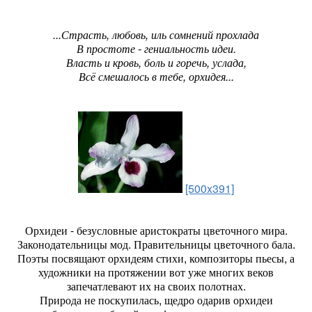
...Страсть, любовь, иль сомнений прохлада
В простоте - гениальность идеи.
Власть и кровь, боль и горечь, услада,
Всё смешалось в тебе, орхидея...
[500x391]
Орхидеи - безусловные аристократы цветочного мира.
Законодательницы мод. Правительницы цветочного бала.
Поэты посвящают орхидеям стихи, композиторы пьесы, а
художники на протяжении вот уже многих веков
запечатлевают их на своих полотнах.
Природа не поскупилась, щедро одарив орхидеи