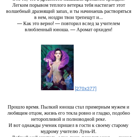
Легким порывом теплого ветерка тебя настигает этот
волшебный дразнящий запах, и ты начинаешь растворяться
в нем, ноздри твои трепещут и...
— Как это верно! — повторил вслед за учителем
влюбленный юноша. — Аромат орхидеи!
[270x377]
Прошло время. Пылкий юноша стал примерным мужем и
любящим отцом, жизнь его текла ровно и гладко, подобно
неторопливой и полноводной реке.
И вот однажды ученик пришел в гости к своему старому
мудрому учителю Лунь-И.