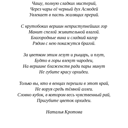
Чашу, полную сладких мистерий,
Через чары её черный дух Асмодей
Увлекает в пасть жалящих прерий.
С крутобоких вершин неприступнейших гор
Манит спелой живительной влагой.
Благородные вина и сладкий кагор
Рядом с нею покажутся брагой.
За цветком этим лезут и рыцарь, и плут,
Будто в горы влекут чародеи,
На вершине блаженств ради пары минут
Не губите красу орхидеи.
Только вы, кто в венцах перешли в этот край,
Не воруя средь тёмной аллеи.
Словно кубок, в котором весь чувственный рай,
Пригубите цветок орхидеи.
Наталья Кротова