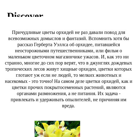
Причудливые цветы орхидей не раз давали повод для
всевозможных домыслов и фантазий. Вспомнить хотя бы
рассказ Герберта Уэллса об орхидее, питавшейся
неосторожными путешественниками, или фильм о
маленьком цветочном магазинчике ужасов. И, как это ни
странно, многие до сих пор верят, что в джунглях дождевых
тропических лесов живут хищные орхидеи, цветки которых
глотают уж если не людей, то мелких животных и
насекомых - это точно! На самом деле цветки орхидей, как и
цветки прочих покрытосеменных растений, являются
органами размножения, а не питания. Их задача -
привлекать и удерживать опылителей, не причиняя им
вреда.