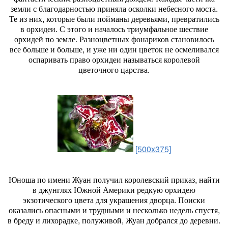
земли с благодарностью приняла осколки небесного моста.
Те из них, которые были пойманы деревьями, превратились
в орхидеи. С этого и началось триумфальное шествие
орхидей по земле. Разноцветных фонариков становилось
все больше и больше, и уже ни один цветок не осмеливался
оспаривать право орхидеи называться королевой
цветочного царства.
[500x375]
Юноша по имени Жуан получил королевский приказ, найти
в джунглях Южной Америки редкую орхидею
экзотического цвета для украшения дворца. Поиски
оказались опасными и трудными и несколько недель спустя,
в бреду и лихорадке, полуживой, Жуан добрался до деревни.