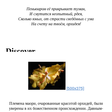
Пеньюаром её прикрывает туман,
И смутится неопытный, рдея,
Сколько юных, от страсти сведённых с ума
На счету на твоём, орхидея!
[500x375]
Племена маори, очарованные красотой орхидей, были
уверены в их божественном происхождении. Давным-