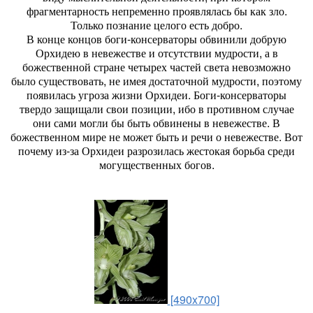
фрагментарность непременно проявлялась бы как зло.
Только познание целого есть добро.
В конце концов боги-консерваторы обвинили добрую
Орхидею в невежестве и отсутствии мудрости, а в
божественной стране четырех частей света невозможно
было существовать, не имея достаточной мудрости, поэтому
появилась угроза жизни Орхидеи. Боги-консерваторы
твердо защищали свои позиции, ибо в противном случае
они сами могли бы быть обвинены в невежестве. В
божественном мире не может быть и речи о невежестве. Вот
почему из-за Орхидеи разрозилась жестокая борьба среди
могущественных богов.
[490x700]