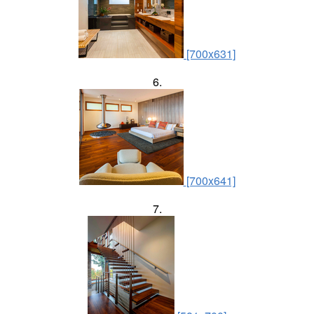
[700x631]
6.
[700x641]
7.