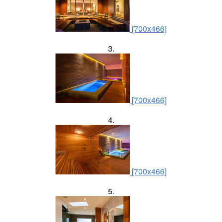
[700x466]
3.
[700x466]
4.
[700x466]
5.