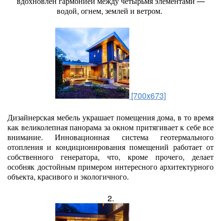
вдохновлен гармонией между четырьмя элементами —
водой, огнем, землей и ветром.
[700x673]
Дизайнерская мебель украшает помещения дома, в то время
как великолепная панорама за окном притягивает к себе все
внимание. Инновационная система геотермального
отопления и кондиционирования помещений работает от
собственного генератора, что, кроме прочего, делает
особняк достойным примером интересного архитектурного
объекта, красивого и экологичного.
2.