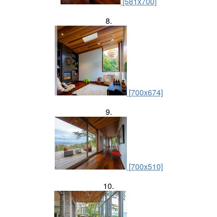
[581x700]
8.
[700x674]
9.
[700x510]
10.