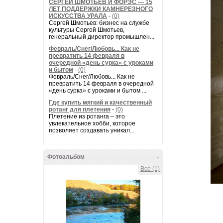
СЕРГЕЙ ШМОТЬЕВ И ФОРЭС — 15
ЛЕТ ПОДДЕРЖКИ КАМНЕРЕЗНОГО
ИСКУССТВА УРАЛА
-
(0)
Сергей Шмотьев: бизнес на службе
культуры Сергей Шмотьев,
генеральный директор промышлен...
Февраль/Снег/Любовь... Как не
превратить 14 февраля в
очередной «день сурка» с уроками
и бытом
-
(0)
Февраль/Снег/Любовь... Как не
превратить 14 февраля в очередной
«день сурка» с уроками и бытом ...
Где купить мягкий и качественный
ротанг для плетения
-
(0)
Плетение из ротанга – это
увлекательное хобби, которое
позволяет создавать уникал...
Фотоальбом
-
Все (1)