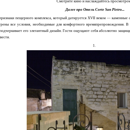
Смотрите кино и наслаждайтесь просмотро
Далее про Отель Corte San Pietro...
ризнаки пещерного комплекса, который датируется XVII веком — каменные 
трены все условия, необходимые для комфортного времяпрепровождения. В 
подчеркивает его элегантный дизайн. Гости ощущают себя абсолютно защищ
вести.
1.