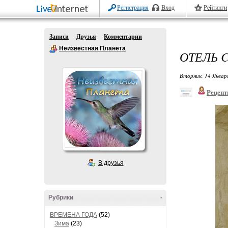
Регистрация
Вход
Рейтинги
Записи
Друзья
Комментарии
Неизвестная Планета
ОТЕЛЬ C
Вторник, 14 Январ
Рецепт
В друзья
Рубрики
-
ВРЕМЕНА ГОДА
(52)
Зима
(23)