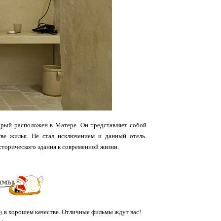
торый расположен в Матере. Он представляет собой
тве жилья. Не стал исключением и данный отель.
торического здания к современной жизни.
н
в хорошем качестве. Отличные фильмы ждут вас!