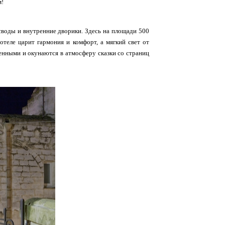
м!
своды и внутренние дворики. Здесь на площади 500
отеле царит гармония и комфорт, а мягкий свет от
енными и окунаются в атмосферу сказки со страниц