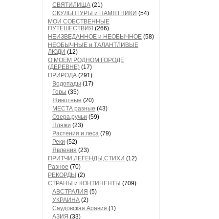
СВЯТИЛИЩА
(21)
СКУЛЬПТУРЫ и ПАМЯТНИКИ
(54)
МОИ СОБСТВЕННЫЕ
ПУТЕШЕСТВИЯ
(266)
НЕИЗВЕДАННОЕ и НЕОБЫЧНОЕ
(58)
НЕОБЫЧНЫЕ и ТАЛАНТЛИВЫЕ
ЛЮДИ
(12)
О МОЕМ РОДНОМ ГОРОДЕ
(ДЕРЕВНЕ)
(17)
ПРИРОДА
(291)
Водопады
(17)
Горы
(35)
Животные
(20)
МЕСТА разные
(43)
Озера,ручьи
(59)
Пляжи
(23)
Растения и леса
(79)
Реки
(52)
Явления
(23)
ПРИТЧИ,ЛЕГЕНДЫ,СТИХИ
(12)
Разное
(70)
РЕКОРДЫ
(2)
СТРАНЫ и КОНТИНЕНТЫ
(709)
АВСТРАЛИЯ
(5)
УКРАИНА
(2)
Саудовская Аравия
(1)
АЗИЯ
(33)