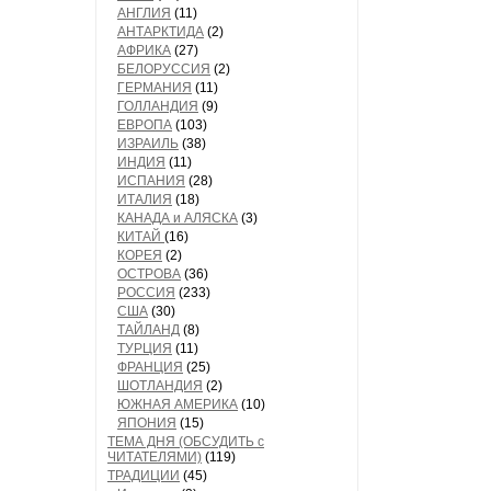
АНГЛИЯ
(11)
АНТАРКТИДА
(2)
АФРИКА
(27)
БЕЛОРУССИЯ
(2)
ГЕРМАНИЯ
(11)
ГОЛЛАНДИЯ
(9)
ЕВРОПА
(103)
ИЗРАИЛЬ
(38)
ИНДИЯ
(11)
ИСПАНИЯ
(28)
ИТАЛИЯ
(18)
КАНАДА и АЛЯСКА
(3)
КИТАЙ
(16)
КОРЕЯ
(2)
ОСТРОВА
(36)
РОССИЯ
(233)
США
(30)
ТАЙЛАНД
(8)
ТУРЦИЯ
(11)
ФРАНЦИЯ
(25)
ШОТЛАНДИЯ
(2)
ЮЖНАЯ АМЕРИКА
(10)
ЯПОНИЯ
(15)
ТЕМА ДНЯ (ОБСУДИТЬ с
ЧИТАТЕЛЯМИ)
(119)
ТРАДИЦИИ
(45)