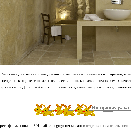
 Pietro — один из наиболее древних и необычных итальянских городов, ко
 пещеры, которые многие тысячелетия использовались человеком в качес
 архитектора Даниэлы Аморосо он является идеальным примером адаптации ис
реть фильмы онлайн? На сайте megogo.net можно
вот тут кино смотреть онлай