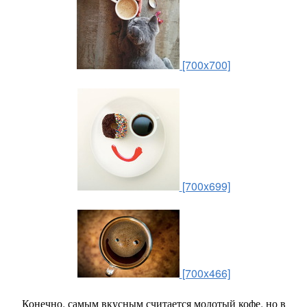
[700x700]
[700x699]
[700x466]
Конечно, самым вкусным считается молотый кофе, но в