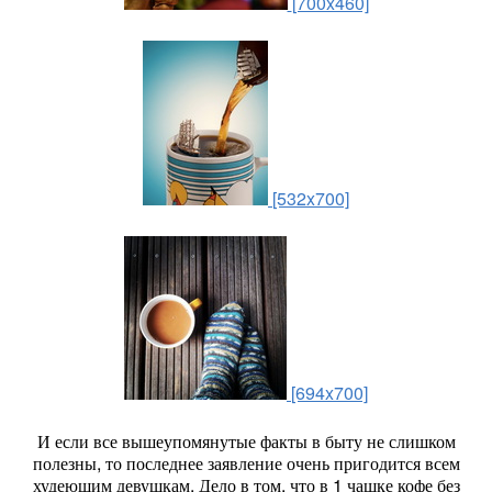
[700x460]
[532x700]
[694x700]
И если все вышеупомянутые факты в быту не слишком
полезны, то последнее заявление очень пригодится всем
худеющим девушкам. Дело в том, что в 1 чашке кофе без