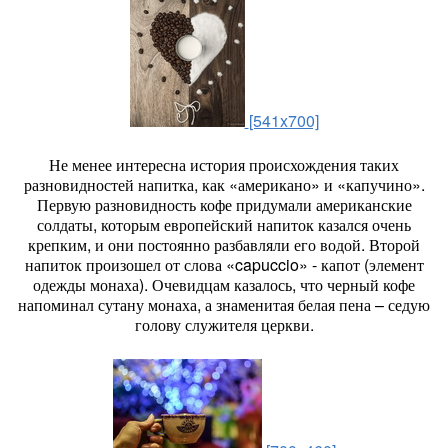
[541x700]
Не менее интересна история происхождения таких
разновидностей напитка, как «американо» и «капучино».
Первую разновидность кофе придумали американские
солдаты, которым европейский напиток казался очень
крепким, и они постоянно разбавляли его водой. Второй
напиток произошел от слова «capuccio» - капот (элемент
одежды монаха). Очевидцам казалось, что черный кофе
напоминал сутану монаха, а знаменитая белая пена – седую
голову служителя церкви.