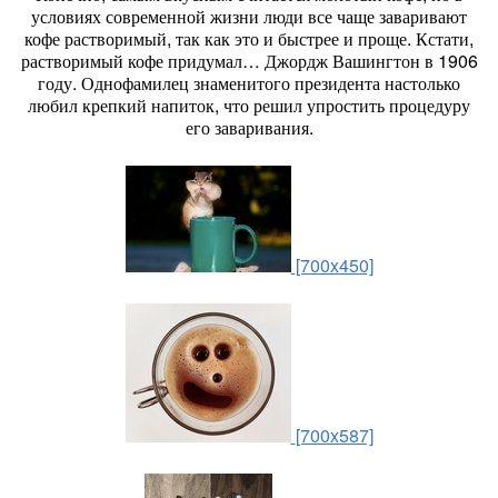
условиях современной жизни люди все чаще заваривают
кофе растворимый, так как это и быстрее и проще. Кстати,
растворимый кофе придумал… Джордж Вашингтон в 1906
году. Однофамилец знаменитого президента настолько
любил крепкий напиток, что решил упростить процедуру
его заваривания.
[700x450]
[700x587]