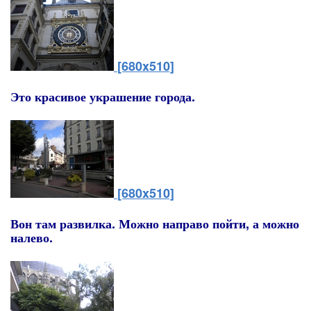
[680x510]
Это красивое украшение города.
[680x510]
Вон там развилка. Можно направо пойти, а можно
налево.