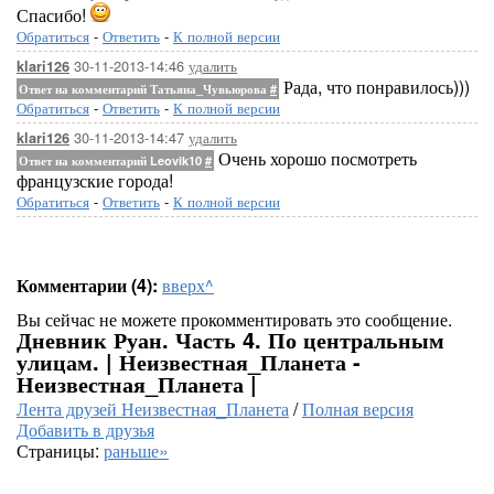
Спасибо!
Обратиться
-
Ответить
-
К полной версии
30-11-2013-14:46
удалить
klari126
Рада, что понравилось)))
Ответ на комментарий Татьяна_Чувьюрова
#
Обратиться
-
Ответить
-
К полной версии
30-11-2013-14:47
удалить
klari126
Очень хорошо посмотреть
Ответ на комментарий Leovik10
#
французские города!
Обратиться
-
Ответить
-
К полной версии
Комментарии (4):
вверх^
Вы сейчас не можете прокомментировать это сообщение.
Дневник Руан. Часть 4. По центральным
улицам. | Неизвестная_Планета -
Неизвестная_Планета |
Лента друзей Неизвестная_Планета
/
Полная версия
Добавить в друзья
Страницы:
раньше»