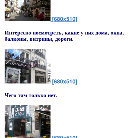
[680x510]
Интересно посмотреть, какие у них дома, окна,
балконы, витрины, дороги.
[680x510]
Чего там только нет.
[680x510]