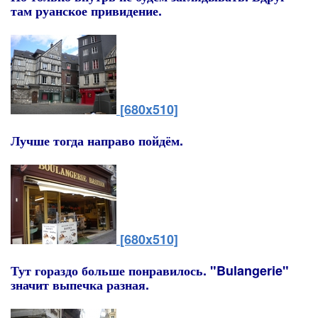
там руанское привидение.
[680x510]
Лучше тогда направо пойдём.
[680x510]
Тут гораздо больше понравилось. "Bulangerie"
значит выпечка разная.