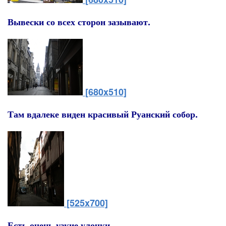
Вывески со всех сторон зазывают.
[680x510]
Там вдалеке виден красивый Руанский собор.
[525x700]
Есть очень узкие улочки.