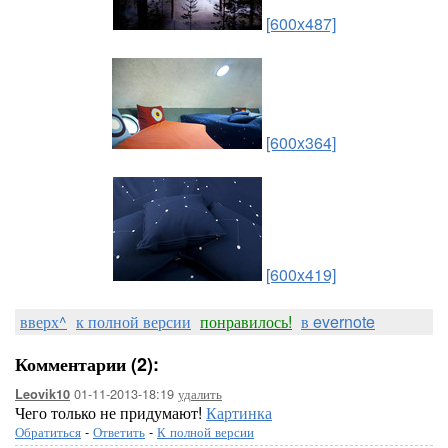
[600x487]
[600x364]
[600x419]
вверх^
к полной версии
понравилось!
в evernote
Комментарии (2):
01-11-2013-18:19
удалить
Leovik10
Чего только не придумают!
Картинка
Обратиться
-
Ответить
-
К полной версии