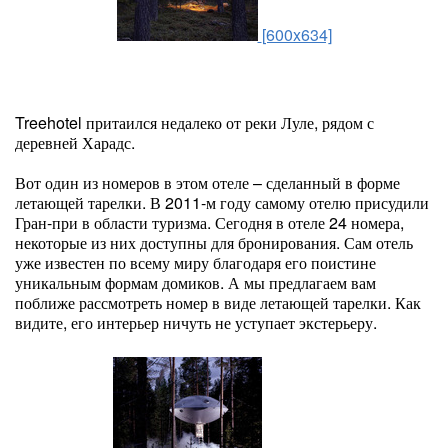
[600x634]
Treehotel притаился недалеко от реки Луле, рядом с
деревней Харадс.
Вот один из номеров в этом отеле – сделанный в форме
летающей тарелки. В 2011-м году самому отелю присудили
Гран-при в области туризма. Сегодня в отеле 24 номера,
некоторые из них доступны для бронирования. Сам отель
уже известен по всему миру благодаря его поистине
уникальным формам домиков. А мы предлагаем вам
поближе рассмотреть номер в виде летающей тарелки. Как
видите, его интерьер ничуть не уступает экстерьеру.