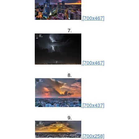
[700x467]
7.
[700x467]
8.
[700x437]
9.
[700x258]