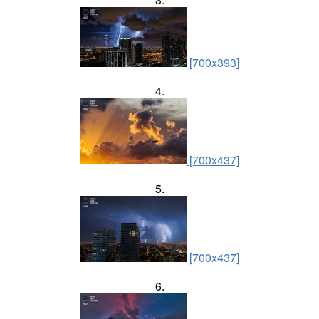
[700x393]
4.
[700x437]
5.
[700x437]
6.