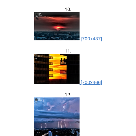
10.
[700x437]
11.
[700x466]
12.