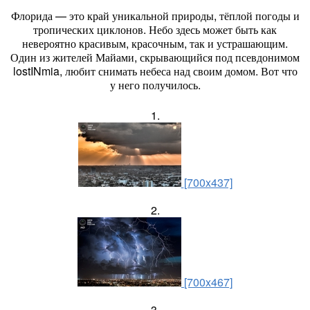
Флорида — это край уникальной природы, тёплой погоды и
тропических циклонов. Небо здесь может быть как
невероятно красивым, красочным, так и устрашающим.
Один из жителей Майами, скрывающийся под псевдонимом
lostINmia, любит снимать небеса над своим домом. Вот что
у него получилось.
1.
[700x437]
2.
[700x467]
3.