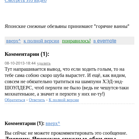
Японские снежные обезьяны принимают "горячие ванны"
вверх^
к полной версии
понравилось!
в evernote
Комментарии (1):
08-10-2013-18:44
удалить
Тут напрашивается вывод, что если ходить голым, то на
тебе сама собою скоро шуба вырастет. И ещё, как видим,
совсем не обязательно тратиться на шампуни ХЭД-энд-
ШОУЛДЕРС, чтоб перхоти не было (ведь не чешутся-таки
мохнатенькие, а значит и перхоти у них не-ту!)
Обратиться
-
Ответить
-
К полной версии
Комментарии (1):
вверх^
Вы сейчас не можете прокомментировать это сообщение.
Дневник Японские снежные обезьяны