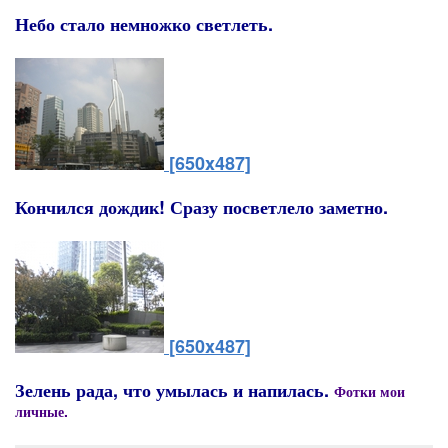
Небо стало немножко светлеть.
[650x487]
Кончился дождик! Сразу посветлело заметно.
[650x487]
Зелень рада, что умылась и напилась.
Фотки мои
личные.