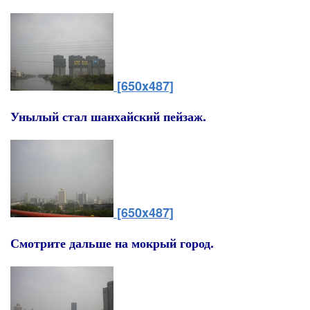
[650x487]
Унылый стал шанхайский пейзаж.
[650x487]
Смотрите дальше на мокрый город.