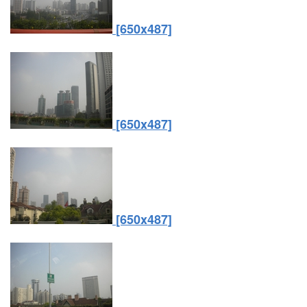
[650x487]
[650x487]
[650x487]