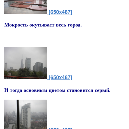
[650x487]
Мокрость окутывает весь город.
[650x487]
И тогда основным цветом становится серый.