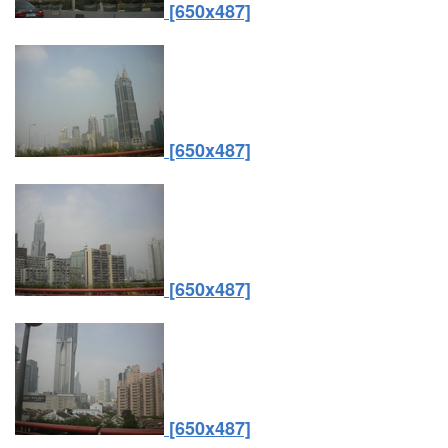
[650x487]
[650x487]
[650x487]
[650x487]