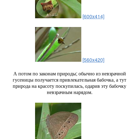
[600x414]
[560x420]
А потом по законам природы; обычно из невзрачной
гусеницы получается привлекательная бабочка, а тут
природа на красоту поскупилась, одарив эту бабочку
невзрачным нарядом.