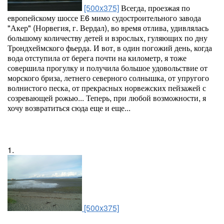
[500x375]
Всегда, проезжая по
европейскому шоссе Е6 мимо судостроительного завода
"Акер" (Норвегия, г. Вердал), во время отлива, удивлялась
большому количеству детей и взрослых, гуляющих по дну
Трондхеймского фьерда. И вот, в один погожий день, когда
вода отступила от берега почти на километр, я тоже
совершила прогулку и получила большое удовольствие от
морского бриза, летнего северного солнышка, от упругого
волнистого песка, от прекрасных норвежских пейзажей с
созревающей рожью... Теперь, при любой возможности, я
хочу возвратиться сюда еще и еще...
1.
[500x375]