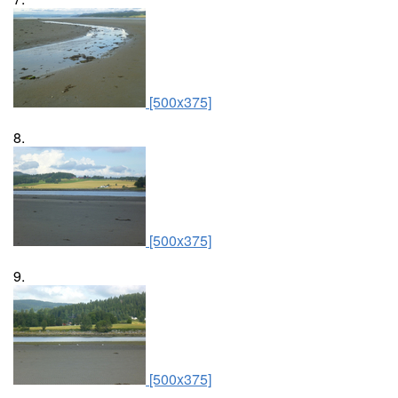
[500x375]
8.
[500x375]
9.
[500x375]