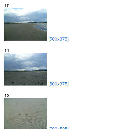
10.
[500x375]
11.
[500x375]
12.
[700x525]