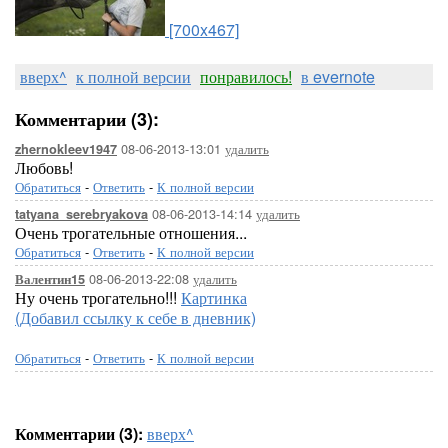
[700x467]
вверх^
к полной версии
понравилось!
в evernote
Комментарии (3):
08-06-2013-13:01
удалить
zhernokleev1947
Любовь!
Обратиться
-
Ответить
-
К полной версии
08-06-2013-14:14
удалить
tatyana_serebryakova
Очень трогательные отношения...
Обратиться
-
Ответить
-
К полной версии
08-06-2013-22:08
удалить
Валентин15
Ну очень трогательно!!!
Картинка
(Добавил ссылку к себе в дневник)
Обратиться
-
Ответить
-
К полной версии
Комментарии (3):
вверх^