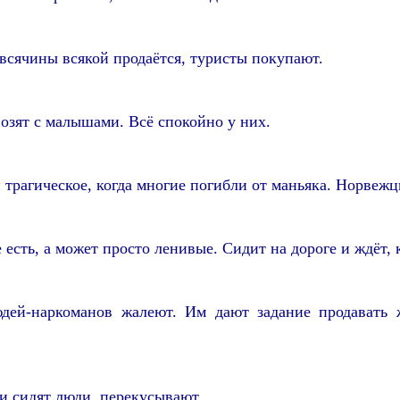
сячины всякой продаётся, туристы покупают.
озят с малышами. Всё спокойно у них.
 трагическое, когда многие погибли от маньяка. Норвежц
есть, а может просто ленивые. Сидит на дороге и ждёт, 
дей-наркоманов жалеют. Им дают задание продавать 
и сидят люди, перекусывают.