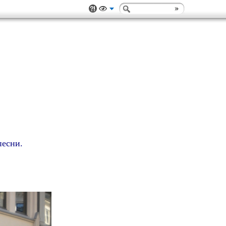
песни.