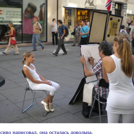
сиво нарисовал, она осталась довольна.