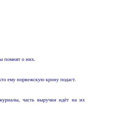
ы помнят о них.
кто ему норвежскую крону подаст.
журналы, часть выручки идёт на их