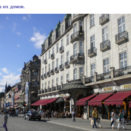
 их домов.