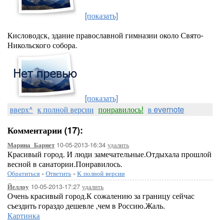
[показать]
Кисловодск, здание православной гимназии около Свято-
Никольского собора.
[показать]
вверх^
к полной версии
понравилось!
в evernote
Комментарии (17):
10-05-2013-16:34
удалить
Марина_Барнет
Красивый город. И люди замечательные.Отдыхала прошлой
весной в санатории.Понравилось.
Обратиться
-
Ответить
-
К полной версии
10-05-2013-17:27
удалить
Йеллоу
Очень красивый город.К сожалению за границу сейчас
съездить гораздо дешевле ,чем в Россию.Жаль.
Картинка