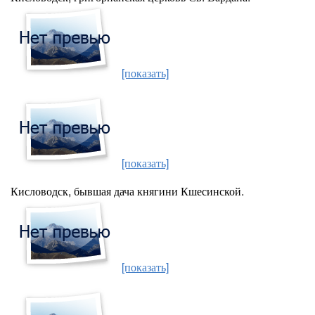
[показать]
[показать]
Кисловодск, бывшая дача княгини Кшесинской.
[показать]