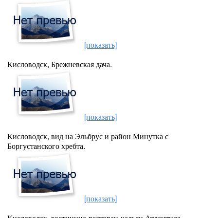
[показать]
Кисловодск, Брежневская дача.
[показать]
Кисловодск, вид на Эльбрус и район Минутка с
Боргустанского хребта.
[показать]
Кисловодск, гостиница-ресторан-кальян Атлантида.