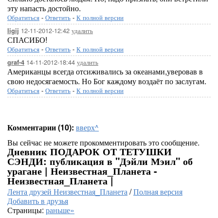
эту напасть достойно.
Обратиться
-
Ответить
-
К полной версии
12-11-2012-12:42
удалить
ligij
СПАСИБО!
Обратиться
-
Ответить
-
К полной версии
14-11-2012-18:44
удалить
graf-4
Американцы всегда отсиживались за океанами,уверовав в
свою недосягаемость. Но Бог каждому воздаёт по заслугам.
Обратиться
-
Ответить
-
К полной версии
Комментарии (10):
вверх^
Вы сейчас не можете прокомментировать это сообщение.
Дневник ПОДАРОК ОТ ТЕТУШКИ
СЭНДИ: публикация в "Дэйли Мэил" об
урагане | Неизвестная_Планета -
Неизвестная_Планета |
Лента друзей Неизвестная_Планета
/
Полная версия
Добавить в друзья
Страницы:
раньше»