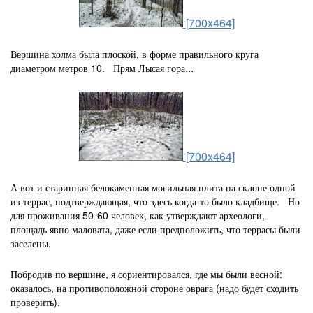
[700x464]
Вершина холма была плоской, в форме правильного круга
...
диаметром метров 10. Прям Лысая гора
[700x464]
А вот и старинная белокаменная могильная плита на склоне одной
из террас, подтверждающая, что здесь когда-то было кладбище. Но
для проживания 50-60 человек, как утверждают археологи,
площадь явно маловата, даже если предположить, что террасы были
заселены.
Побродив по вершине, я сориентировался, где мы были весной:
оказалось, на противоположной стороне оврага (надо будет сходить
проверить).