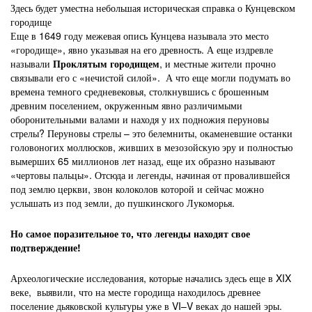
Здесь будет уместна небольшая историческая справка о Кунцевском
городище
Еще в 1649 году межевая опись Кунцева называла это место
«городище», явно указывая на его древность. А еще издревле
называли
Проклятым городищем
, и местные жители прочно
связывали его с «нечистой силой». А что еще могли подумать во
времена темного средневековья, столкнувшись с брошенным
древним поселением, окруженным явно различимыми
оборонительными валами и находя у их подножия перуновы
стрелы? Перуновы стрелы – это белемниты, окаменевшие останки
головоногих моллюсков, живших в мезозойскую эру и полностью
вымерших 65 миллионов лет назад, еще их образно называют
«чертовы пальцы». Отсюда и легенды, начиная от провалившейся
под землю церкви, звон колоколов которой и сейчас можно
услышать из под земли, до пушкинского Лукоморья.
Но самое поразительное то, что легенды находят свое
подтверждение!
Археологические исследования, которые начались здесь еще в XIX
веке, выявили, что на месте городища находилось древнее
поселение дьяковской культуры уже в VI–V веках до нашей эры.