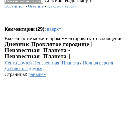
Спасибо. Надо глянуть
Ответ на комментарий
#
Обратиться
-
Ответить
-
К полной версии
Комментарии (29):
вверх^
Вы сейчас не можете прокомментировать это сообщение.
Дневник Проклятое городище |
Неизвестная_Планета -
Неизвестная_Планета |
Лента друзей Неизвестная_Планета
/
Полная версия
Добавить в друзья
Страницы:
раньше»