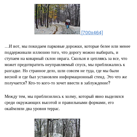
[700x464]
…И вот, мы покидаем парковые дорожки, которые белее или менее
поддерживали иллюзию того, что дорогу можно выбирать, и
ступаем на коварный склон оврага. Скользя и цепляясь за все, что
может предотвратить неуправляемый спуск, мы приближались к
разгадке. Но странное дело, шли совсем не туда, где мы были
весной и где был установлен информационный стенд. Это что же
получается? Кто-то кого-то хочет ввести в заблуждение?
Между тем, мы приблизились к холму, который явно выделялся
среди окружающих высотой и правильными формами, его
окаймляли два уровня террас.