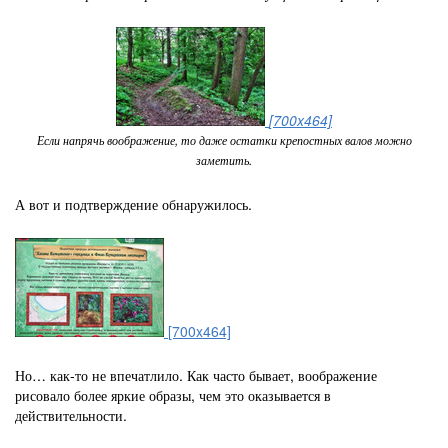
[700x464]
Если напрячь воображение, то даже остатки крепостных валов можно
заметить.
А вот и подтверждение обнаружилось.
[700x464]
Но… как-то не впечатлило. Как часто бывает, воображение
рисовало более яркие образы, чем это оказывается в
действительности.