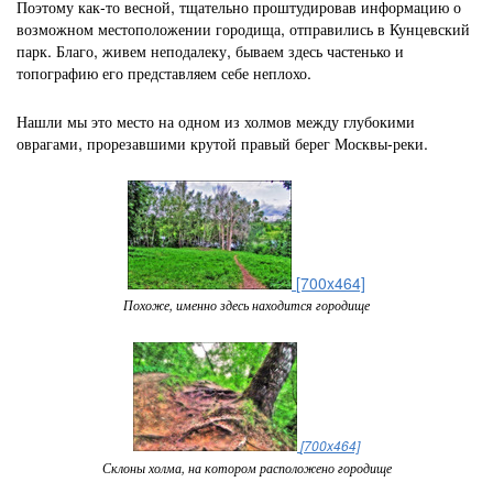
Поэтому как-то весной, тщательно проштудировав информацию о
возможном местоположении городища, отправились в Кунцевский
парк. Благо, живем неподалеку, бываем здесь частенько и
топографию его представляем себе неплохо.
Нашли мы это место на одном из холмов между глубокими
оврагами, прорезавшими крутой правый берег Москвы-реки.
[700x464]
Похоже, именно здесь находится городище
[700x464]
Склоны холма, на котором расположено городище