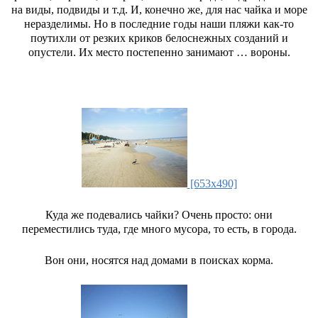
на виды, подвиды и т.д. И, конечно же, для нас чайка и море
неразделимы. Но в последние годы наши пляжи как-то
поутихли от резких криков белоснежных созданий и
опустели. Их место постепенно занимают … вороны.
[653x490]
Куда же подевались чайки? Очень просто: они
переместились туда, где много мусора, то есть, в города.
Вон они, носятся над домами в поисках корма.