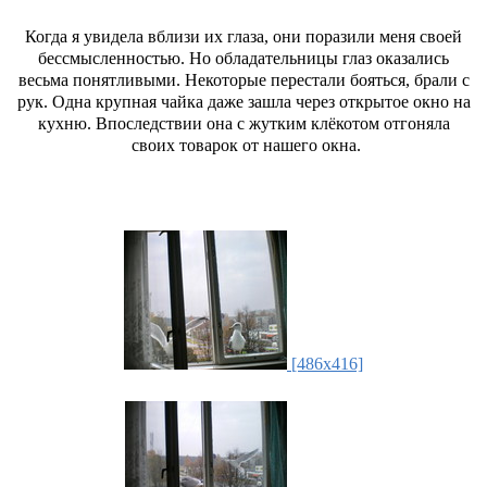
Когда я увидела вблизи их глаза, они поразили меня своей
бессмысленностью. Но обладательницы глаз оказались
весьма понятливыми. Некоторые перестали бояться, брали с
рук. Одна крупная чайка даже зашла через открытое окно на
кухню. Впоследствии она с жутким клёкотом отгоняла
своих товарок от нашего окна.
[486x416]