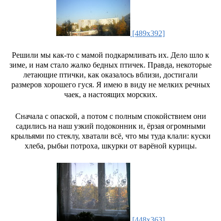
[489x392]
Решили мы как-то с мамой подкармливать их. Дело шло к
зиме, и нам стало жалко бедных птичек. Правда, некоторые
летающие птички, как оказалось вблизи, достигали
размеров хорошего гуся. Я имею в виду не мелких речных
чаек, а настоящих морских.
Сначала с опаской, а потом с полным спокойствием они
садились на наш узкий подоконник и, ёрзая огромными
крыльями по стеклу, хватали всё, что мы туда клали: куски
хлеба, рыбьи потроха, шкурки от варёной курицы.
[448x363]