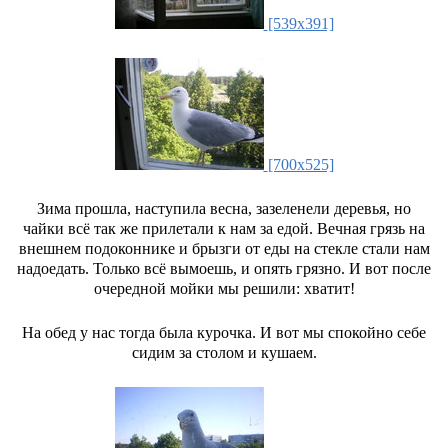
[539x391]
[700x525]
Зима прошла, наступила весна, зазеленели деревья, но
чайки всё так же прилетали к нам за едой. Вечная грязь на
внешнем подоконнике и брызги от еды на стекле стали нам
надоедать. Только всё вымоешь, и опять грязно. И вот после
очередной мойки мы решили: хватит!
На обед у нас тогда была курочка. И вот мы спокойно себе
сидим за столом и кушаем.