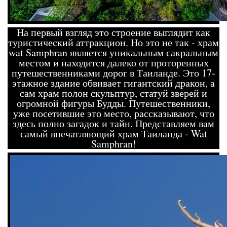
На первый взгляд это строение выглядит как
туристический аттракцион. Но это не так - храм
wat Samphran является уникальным сакральным
местом и находится далеко от проторенных
путешественниками дорог в Таиланде. Это 17-
этажное здание обвивает гигантский дракон, а
сам храм полон скульптур, статуй зверей и
огромной фигуры Будды. Путешественники,
уже посетившие это место, рассказывают, что
здесь полно загадок и тайн. Представляем вам
самый впечатляющий храм Таиланда - Wat
Samphran!