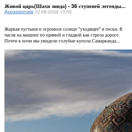
Живой царь(Шахи зинда) - 36 ступеней легенды...
Appassionata
12-08-2026 13:09
Жаркая пустыня и огромное солнце "уходящее" в пески, 6
часов на машине по прямой и гладкой как стрела дороге.
Почти к ночи мы увидели голубые купола Самарканда...