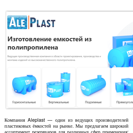
Компания Aleplast — один из ведущих производителей
пластиковых ёмкостей на рынке. Мы предлагаем широкий
ассортимент резервуаров для различных сфер применения: