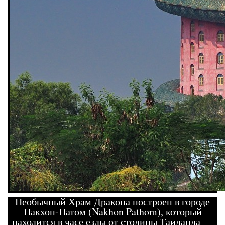
Необычный Храм Дракона построен в городе
Накхон-Патом (Nakhon Pathom), который
находится в часе езды от столицы Таиланда —