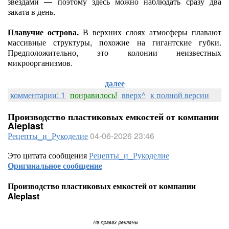
звёздами — поэтому здесь можно наблюдать сразу два
заката в день.
Плавучие острова.
В верхних слоях атмосферы плавают
массивные структуры, похожие на гигантские губки.
Предположительно, это колонии неизвестных
микроорганизмов.
далее
комментарии: 1
понравилось!
вверх^
к полной версии
Производство пластиковых емкостей от компании
Aleplast
Рецепты_и_Рукоделие
04-06-2026 23:46
Это цитата сообщения
Рецепты_и_Рукоделие
Оригинальное сообщение
Производство пластиковых емкостей от компании
Aleplast