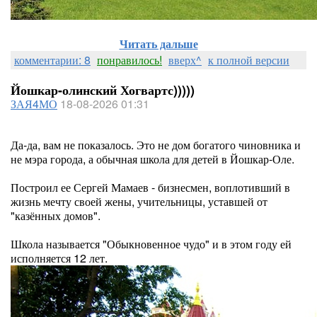
Читать дальше
комментарии: 8
понравилось!
вверх^
к полной версии
Йошкар-олинский Хогвартс)))))
ЗАЯ4МО
18-08-2026 01:31
Да-да, вам не показалось. Это не дом богатого чиновника и
не мэра города, а обычная школа для детей в Йошкар-Оле.
Построил ее Сергей Мамаев - бизнесмен, воплотивший в
жизнь мечту своей жены, учительницы, уставшей от
"казённых домов".
Школа называется "Обыкновенное чудо" и в этом году ей
исполняется 12 лет.