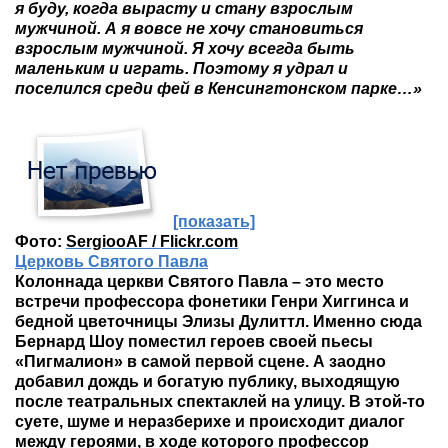
я буду, когда вырасту и стану взрослым
мужчиной. А я вовсе не хочу становиться
взрослым мужчиной. Я хочу всегда быть
маленьким и играть. Поэтому я удрал и
поселился среди фей в Кенсингтонском парке…»
[показать]
Фото:
SergiooAF / Flickr.com
Церковь Святого Павла
Колоннада церкви Святого Павла – это место
встречи профессора фонетики Генри Хиггинса и
бедной цветочницы Элизы Дулиттл. Именно сюда
Бернард Шоу поместил героев своей пьесы
«Пигмалион» в самой первой сцене. А заодно
добавил дождь и богатую публику, выходящую
после театральных спектаклей на улицу. В этой-то
суете, шуме и неразберихе и происходит диалог
между героями, в ходе которого профессор