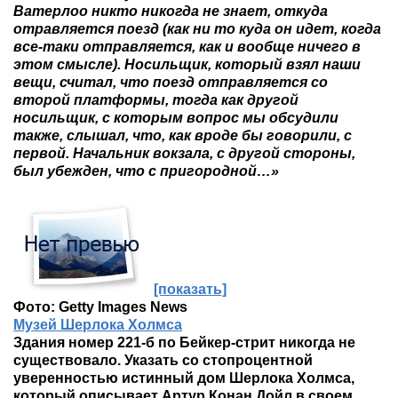
Ватерлоо никто никогда не знает, откуда
отравляется поезд (как ни то куда он идет, когда
все-таки отправляется, как и вообще ничего в
этом смысле). Носильщик, который взял наши
вещи, считал, что поезд отправляется со
второй платформы, тогда как другой
носильщик, с которым вопрос мы обсудили
также, слышал, что, как вроде бы говорили, с
первой. Начальник вокзала, с другой стороны,
был убежден, что с пригородной…»
[показать]
Фото: Getty Images News
Музей Шерлока Холмса
Здания номер 221-б по Бейкер-стрит никогда не
существовало. Указать со стопроцентной
уверенностью истинный дом Шерлока Холмса,
который описывает Артур Конан Дойл в своем