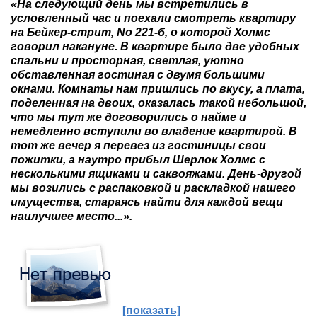
«На следующий день мы встретились в
условленный час и поехали смотреть квартиру
на Бейкер-стрит, No 221-б, о которой Холмс
говорил накануне. В квартире было две удобных
спальни и просторная, светлая, уютно
обставленная гостиная с двумя большими
окнами. Комнаты нам пришлись по вкусу, а плата,
поделенная на двоих, оказалась такой небольшой,
что мы тут же договорились о найме и
немедленно вступили во владение квартирой. В
тот же вечер я перевез из гостиницы свои
пожитки, а наутро прибыл Шерлок Холмс с
несколькими ящиками и саквояжами. День-другой
мы возились с распаковкой и раскладкой нашего
имущества, стараясь найти для каждой вещи
наилучшее место...».
[показать]