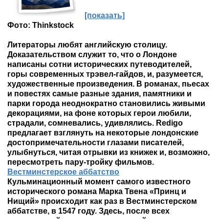
[показать]
Фото: Thinkstock
Литераторы любят английскую столицу.
Доказательством служит то, что о Лондоне
написаны сотни исторических путеводителей,
горы современных трэвел-гайдов, и, разумеется,
художественные произведения. В романах, пьесах
и повестях самые разные здания, памятники и
парки города неоднократно становились живыми
декорациями, на фоне которых герои любили,
страдали, сомневались, удивлялись. Redigo
предлагает взглянуть на некоторые лондонские
достопримечательности глазами писателей,
улыбнуться, читая отрывки из книжек и, возможно,
пересмотреть пару-тройку фильмов.
Вестминстерское аббатство
Кульминационный момент самого известного
исторического романа Марка Твена «Принц и
Нищий» происходит как раз в Вестминстерском
аббатстве, в 1547 году. Здесь, после всех