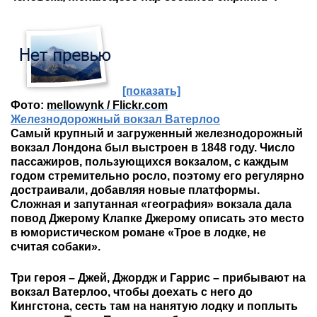
[показать]
Фото:
mellowynk / Flickr.com
Железнодорожный вокзал Ватерлоо
Самый крупный и загруженный железнодорожный
вокзал Лондона был выстроен в 1848 году. Число
пассажиров, пользующихся вокзалом, с каждым
годом стремительно росло, поэтому его регулярно
достраивали, добавляя новые платформы.
Сложная и запутанная «география» вокзала дала
повод Джерому Клапке Джерому описать это место
в юмористическом романе «Трое в лодке, не
считая собаки».
Три героя – Джей, Джордж и Гаррис – прибывают на
вокзал Ватерлоо, чтобы доехать с него до
Кингстона, сесть там на нанятую лодку и поплыть