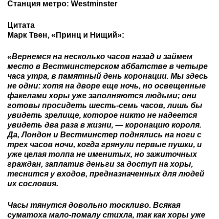
Станция метро: Westminster
Цитата
Марк Твен, «Принц и Нищий»:
«Вернемся на несколько часов назад и займем
место в Вестминстерском аббатстве в четыре
часа утра, в памятный день коронации. Мы здесь
не одни: хотя на дворе еще ночь, но освещенные
факелами хоры уже заполняются людьми; они
готовы просидеть шесть-семь часов, лишь бы
увидеть зрелище, которое никто не надеется
увидеть два раза в жизни, — коронацию короля.
Да, Лондон и Вестминстер поднялись на ноги с
трех часов ночи, когда грянули первые пушки, и
уже целая толпа не именитых, но зажиточных
граждан, заплатив деньги за доступ на хоры,
теснится у входов, предназначенных для людей
их сословия.
Часы тянутся довольно тоскливо. Всякая
суматоха мало-помалу стихла, так как хоры уже