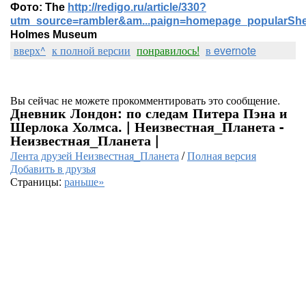
Фото: The
http://redigo.ru/article/330?
utm_source=rambler&am...paign=homepage_popularShe
Holmes Museum
вверх^
к полной версии
понравилось!
в evernote
Вы сейчас не можете прокомментировать это сообщение.
Дневник Лондон: по следам Питера Пэна и
Шерлока Холмса. | Неизвестная_Планета -
Неизвестная_Планета |
Лента друзей Неизвестная_Планета
/
Полная версия
Добавить в друзья
Страницы:
раньше»