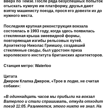
вверх по Темзе. После ряда безуспешных попыток
отыскать нужную им платформу, друзья дают
взятку машинисту поезда, прося его довезти их до
нужного места.
Последняя крупная реконструкция вокзала
состоялась в 1993 году, когда здесь появилась
стеклянная крыша змеевидной формы,
повторяющая изгибы рельсовых путей.
Архитектор Николас Гримшоу, создавший
стеклянные своды, был удостоен приза
королевского института британских архитекторов.
Станция метро: Waterloo
Цитата
Джером Клапка Джером, «Трое в лодке, не считая
собаки»:
«В одиннадцать часов мы прибыли на вокзал
Ватерлоо и стали спрашивать, откуда отходит
поезд 11:05. Разумеется, этого никто не знал. На