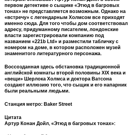
первом детективе о сыщике «Этюд в багровых
тонах» не представляется возможным. Однако на
«встречу» с легендарным Холмсом все приходят
именно сюда. Для того чтобы дом соответствовал
адресу, придуманному писателем, лондонские
власти зарегистрировали компанию под
названием «221b Ltd» и разместили табличку с
номером на доме, в котором расположен музей
знаменитого литературного персонажа.
Воссозданная здесь обстановка традиционной
английской комнаты второй половины XIX века и
«вещи» Шерлока Холмса и доктора Ватсона
создают иллюзию того, что сыщик и его напарник
были реальными людьми.
Станция метро: Baker Street
Цитата
Артур Конан Дойл, «Этюд в багровых тонах»: