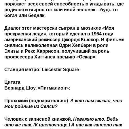
поражает всех своей способностью угадывать, где
родился и вырос тот или иной человек – будь то
богач или бедняк.
Диалог этот мастерски сыгран в мюзикле «Моя
прекрасная леди», который сделал в 1964 году
американский режиссер Джордж Кьюкор. В фильме
снялись великолепная Одри Хепберн в роли
Элизы и Рекс Харрисон, получивший за роль
профессора Хиггинса премию «Оскар».
Станция метро: Leicester Square
Цитата
Бернард Шоу, «Пигмалион»:
Прохожий (подозрительно).
А кто вам сказал, что
мои родные из Селси?
Человек с записной книжкой.
Неважно кто. Ведь
это же так. (К цветочнице.) А вас как занесло так