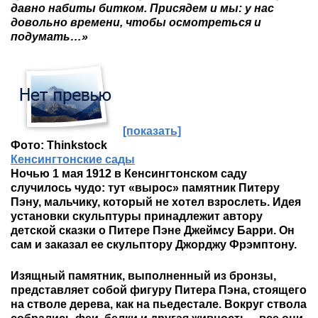
давно набиты битком. Присядем и мы: у нас
довольно времени, чтобы осмотреться и
подумать…»
[показать]
Фото: Thinkstock
Кенсингтонские сады
Ночью 1 мая 1912 в Кенсингтонском саду
случилось чудо: тут «вырос» памятник Питеру
Пэну, мальчику, который не хотел взрослеть. Идея
установки скульптуры принадлежит автору
детской сказки о Питере Пэне Джеймсу Барри. Он
сам и заказал ее скульптору Джорджу Фрэмптону.
Изящный памятник, выполненный из бронзы,
представляет собой фигуру Питера Пэна, стоящего
на стволе дерева, как на пьедестале. Вокруг ствола