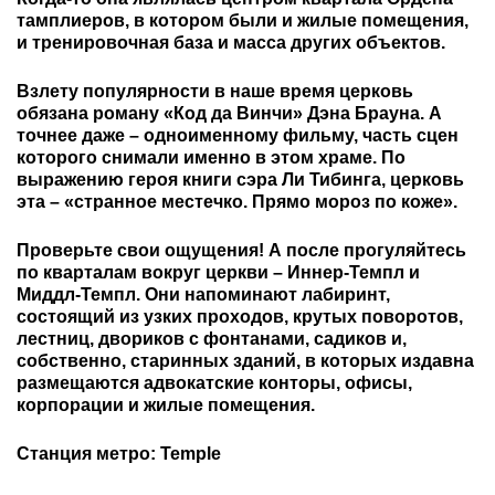
тамплиеров, в котором были и жилые помещения,
и тренировочная база и масса других объектов.
Взлету популярности в наше время церковь
обязана роману «Код да Винчи» Дэна Брауна. А
точнее даже – одноименному фильму, часть сцен
которого снимали именно в этом храме. По
выражению героя книги сэра Ли Тибинга, церковь
эта – «странное местечко. Прямо мороз по коже».
Проверьте свои ощущения! А после прогуляйтесь
по кварталам вокруг церкви – Иннер-Темпл и
Миддл-Темпл. Они напоминают лабиринт,
состоящий из узких проходов, крутых поворотов,
лестниц, двориков с фонтанами, садиков и,
собственно, старинных зданий, в которых издавна
размещаются адвокатские конторы, офисы,
корпорации и жилые помещения.
Станция метро: Temple