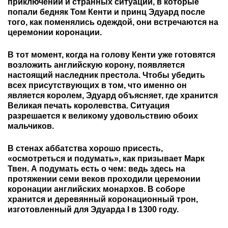
приключений и странных ситуаций, в которые
попали бедняк Том Кенти и принц Эдуард после
того, как поменялись одеждой, они встречаются на
церемонии коронации.
В тот момент, когда на голову Кенти уже готовятся
возложить английскую корону, появляется
настоящий наследник престола. Чтобы убедить
всех присутствующих в том, что именно он
является королем, Эдуард объясняет, где хранится
Великая печать королевства. Ситуация
разрешается к великому удовольствию обоих
мальчиков.
В стенах аббатства хорошо присесть,
«осмотреться и подумать», как призывает Марк
Твен. А подумать есть о чем: ведь здесь на
протяжении семи веков проходили церемонии
коронации английских монархов. В соборе
хранится и деревянный коронационный трон,
изготовленный для Эдуарда I в 1300 году.