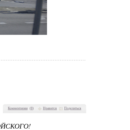
Комментарии
(
8
)
Нравится
Поделиться
ЙСКОГО!