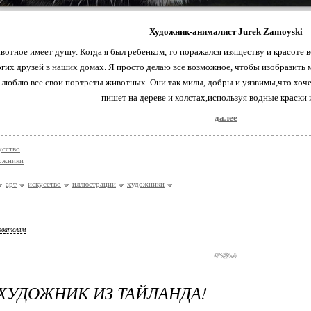
Художник-анималист Jurek Zamoyski
отное имеет душу. Когда я был ребенком, то поражался изяществу и красоте в
гих друзей в наших домах. Я просто делаю все возможное, чтобы изобразить
люблю все свои портреты животных. Они так милы, добры и уязвимы,что хоч
пишет на дереве и холстах,используя водные краски 
далее
усство
ожники
арт
искусство
иллюстрации
художники
ователям
 ХУДОЖНИК ИЗ ТАЙЛАНДА!