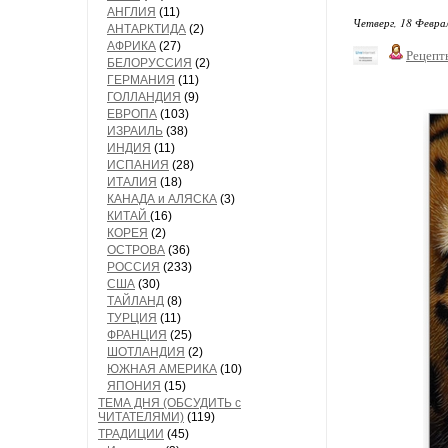
АНГЛИЯ
(11)
Четверг, 18 Феврал
АНТАРКТИДА
(2)
АФРИКА
(27)
Рецепт
БЕЛОРУССИЯ
(2)
ГЕРМАНИЯ
(11)
ГОЛЛАНДИЯ
(9)
ЕВРОПА
(103)
ИЗРАИЛЬ
(38)
ИНДИЯ
(11)
ИСПАНИЯ
(28)
ИТАЛИЯ
(18)
КАНАДА и АЛЯСКА
(3)
КИТАЙ
(16)
КОРЕЯ
(2)
ОСТРОВА
(36)
РОССИЯ
(233)
США
(30)
ТАЙЛАНД
(8)
ТУРЦИЯ
(11)
ФРАНЦИЯ
(25)
ШОТЛАНДИЯ
(2)
ЮЖНАЯ АМЕРИКА
(10)
ЯПОНИЯ
(15)
ТЕМА ДНЯ (ОБСУДИТЬ с
ЧИТАТЕЛЯМИ)
(119)
ТРАДИЦИИ
(45)