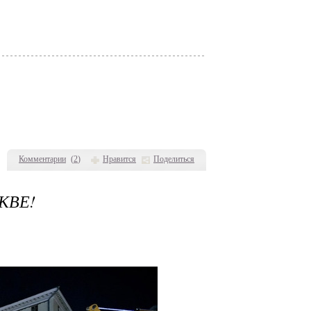
Комментарии
(
2
)
Нравится
Поделиться
КВЕ!