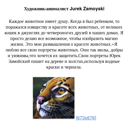
Художник-анималист Jurek Zamoyski
Каждое животное имеет душу. Когда я был ребенком, то
поражался изяществу и красоте всех животных, от великих
кошек в джунглях до четвероногих друзей в наших домах. Я
просто делаю все возможное, чтобы изобразить магию
жизни. Это мои размышления о красоте животных.«Я
люблю все свои портреты животных. Они так милы, добры
и уязвимы,что хочется их защитить.Свои портреты Юрек
Замойский пишет на дереве и холстах,используя водные
краски и чернила.
[673x676]