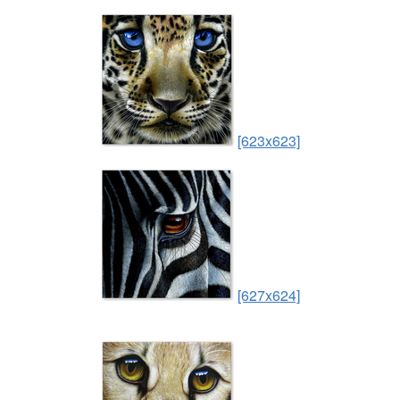
[623x623]
[627x624]