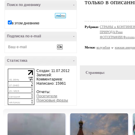
только в описан
Поиск по дневнику
-
в этом дневнике
Рубрики:
СТРАНЫ и КОНТИНЕ
ПРИРОДА/Реки
Подписка по e-mail
-
ФОТОГРАФИИ/Фотопо
Метки:
колумбия
южная амери
Статистика
-
Создан: 11.07.2012
Страницы:
Записей:
Комментариев:
Написано: 15961
Отчеты:
Посетители
Поисковые фразы