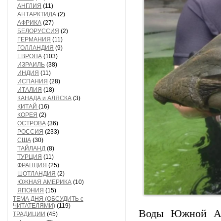
АНГЛИЯ
(11)
АНТАРКТИДА
(2)
АФРИКА
(27)
БЕЛОРУССИЯ
(2)
ГЕРМАНИЯ
(11)
ГОЛЛАНДИЯ
(9)
ЕВРОПА
(103)
ИЗРАИЛЬ
(38)
ИНДИЯ
(11)
ИСПАНИЯ
(28)
ИТАЛИЯ
(18)
КАНАДА и АЛЯСКА
(3)
КИТАЙ
(16)
КОРЕЯ
(2)
ОСТРОВА
(36)
РОССИЯ
(233)
США
(30)
ТАЙЛАНД
(8)
ТУРЦИЯ
(11)
ФРАНЦИЯ
(25)
ШОТЛАНДИЯ
(2)
ЮЖНАЯ АМЕРИКА
(10)
ЯПОНИЯ
(15)
ТЕМА ДНЯ (ОБСУДИТЬ с
ЧИТАТЕЛЯМИ)
(119)
Воды Южной Ам
ТРАДИЦИИ
(45)