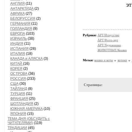
эт
АНГЛИЯ
(11)
АНТАРКТИДА
(2)
АФРИКА
(27)
БЕЛОРУССИЯ
(2)
ГЕРМАНИЯ
(11)
ГОЛЛАНДИЯ
(9)
ЕВРОПА
(103)
Рубрики:
АРТ/Искусство
ИЗРАИЛЬ
(38)
АРТ/Фото-арт
ИНДИЯ
(11)
АРТ/Художники
ИСПАНИЯ
(28)
ЖИВОТНЫЕ/Кошки
ИТАЛИЯ
(18)
КАНАДА и АЛЯСКА
(3)
Метки:
кошки и коты
котики
КИТАЙ
(16)
КОРЕЯ
(2)
ОСТРОВА
(36)
РОССИЯ
(233)
США
(30)
Страницы:
ТАЙЛАНД
(8)
ТУРЦИЯ
(11)
ФРАНЦИЯ
(25)
ШОТЛАНДИЯ
(2)
ЮЖНАЯ АМЕРИКА
(10)
ЯПОНИЯ
(15)
ТЕМА ДНЯ (ОБСУДИТЬ с
ЧИТАТЕЛЯМИ)
(119)
ТРАДИЦИИ
(45)