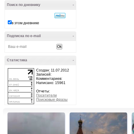
Поиск по дневнику
-
в этом дневнике
Подписка по e-mail
-
Статистика
-
Создан: 11.07.2012
Записей:
Комментариев:
Написано: 15961
Отчеты:
Посетители
Поисковые фразы