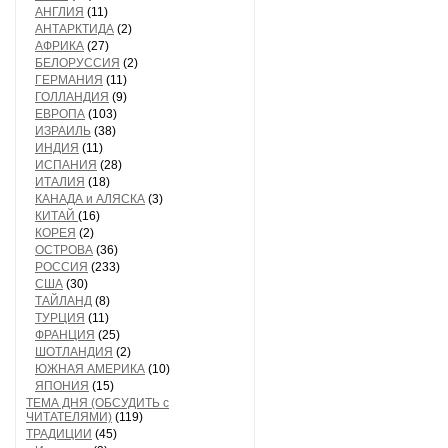
АНГЛИЯ
(11)
АНТАРКТИДА
(2)
АФРИКА
(27)
БЕЛОРУССИЯ
(2)
ГЕРМАНИЯ
(11)
ГОЛЛАНДИЯ
(9)
ЕВРОПА
(103)
ИЗРАИЛЬ
(38)
ИНДИЯ
(11)
ИСПАНИЯ
(28)
ИТАЛИЯ
(18)
КАНАДА и АЛЯСКА
(3)
КИТАЙ
(16)
КОРЕЯ
(2)
ОСТРОВА
(36)
РОССИЯ
(233)
США
(30)
ТАЙЛАНД
(8)
ТУРЦИЯ
(11)
ФРАНЦИЯ
(25)
ШОТЛАНДИЯ
(2)
ЮЖНАЯ АМЕРИКА
(10)
ЯПОНИЯ
(15)
ТЕМА ДНЯ (ОБСУДИТЬ с
ЧИТАТЕЛЯМИ)
(119)
ТРАДИЦИИ
(45)