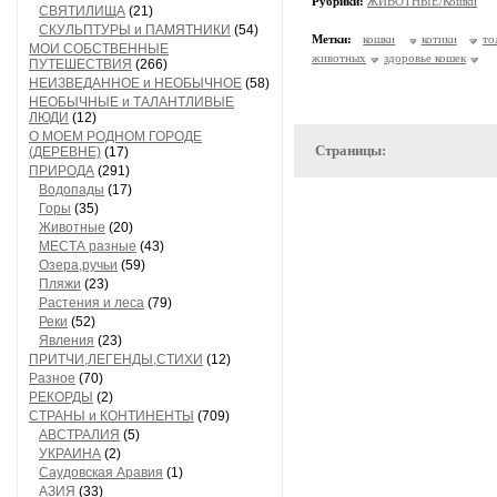
Рубрики:
ЖИВОТНЫЕ/Кошки
СВЯТИЛИЩА
(21)
СКУЛЬПТУРЫ и ПАМЯТНИКИ
(54)
Метки:
кошки
котики
то
МОИ СОБСТВЕННЫЕ
животных
здоровье кошек
ПУТЕШЕСТВИЯ
(266)
НЕИЗВЕДАННОЕ и НЕОБЫЧНОЕ
(58)
НЕОБЫЧНЫЕ и ТАЛАНТЛИВЫЕ
ЛЮДИ
(12)
О МОЕМ РОДНОМ ГОРОДЕ
Страницы:
(ДЕРЕВНЕ)
(17)
ПРИРОДА
(291)
Водопады
(17)
Горы
(35)
Животные
(20)
МЕСТА разные
(43)
Озера,ручьи
(59)
Пляжи
(23)
Растения и леса
(79)
Реки
(52)
Явления
(23)
ПРИТЧИ,ЛЕГЕНДЫ,СТИХИ
(12)
Разное
(70)
РЕКОРДЫ
(2)
СТРАНЫ и КОНТИНЕНТЫ
(709)
АВСТРАЛИЯ
(5)
УКРАИНА
(2)
Саудовская Аравия
(1)
АЗИЯ
(33)