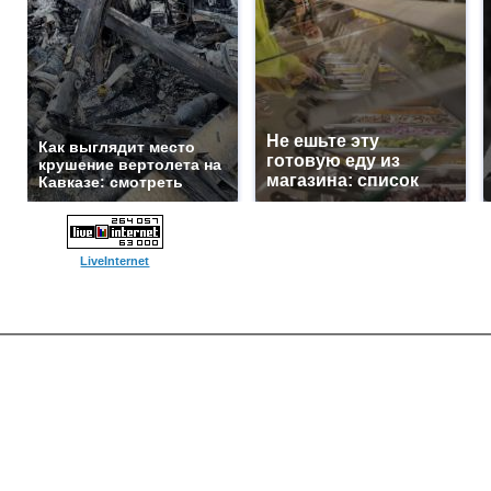
Не ешьте эту
Как выглядит место
готовую еду из
крушение вертолета на
магазина: список
Кавказе: смотреть
LiveInternet