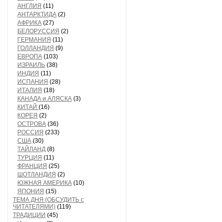
АНГЛИЯ
(11)
АНТАРКТИДА
(2)
АФРИКА
(27)
БЕЛОРУССИЯ
(2)
ГЕРМАНИЯ
(11)
ГОЛЛАНДИЯ
(9)
ЕВРОПА
(103)
ИЗРАИЛЬ
(38)
ИНДИЯ
(11)
ИСПАНИЯ
(28)
ИТАЛИЯ
(18)
КАНАДА и АЛЯСКА
(3)
КИТАЙ
(16)
КОРЕЯ
(2)
ОСТРОВА
(36)
РОССИЯ
(233)
США
(30)
ТАЙЛАНД
(8)
ТУРЦИЯ
(11)
ФРАНЦИЯ
(25)
ШОТЛАНДИЯ
(2)
ЮЖНАЯ АМЕРИКА
(10)
ЯПОНИЯ
(15)
ТЕМА ДНЯ (ОБСУДИТЬ с
ЧИТАТЕЛЯМИ)
(119)
ТРАДИЦИИ
(45)