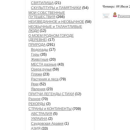
СВЯТИЛИЩА
(21)
Четверг, 08 Июля 
СКУЛЬПТУРЫ и ПАМЯТНИКИ
(54)
МОИ СОБСТВЕННЫЕ
Рецепт
ПУТЕШЕСТВИЯ
(266)
НЕИЗВЕДАННОЕ и НЕОБЫЧНОЕ
(58)
НЕОБЫЧНЫЕ и ТАЛАНТЛИВЫЕ
ЛЮДИ
(12)
О МОЕМ РОДНОМ ГОРОДЕ
(ДЕРЕВНЕ)
(17)
ПРИРОДА
(291)
Водопады
(17)
Горы
(35)
Животные
(20)
МЕСТА разные
(43)
Озера,ручьи
(59)
Пляжи
(23)
Растения и леса
(79)
Реки
(52)
Явления
(23)
ПРИТЧИ,ЛЕГЕНДЫ,СТИХИ
(12)
Разное
(70)
РЕКОРДЫ
(2)
СТРАНЫ и КОНТИНЕНТЫ
(709)
АВСТРАЛИЯ
(5)
УКРАИНА
(2)
Саудовская Аравия
(1)
АЗИЯ
(33)