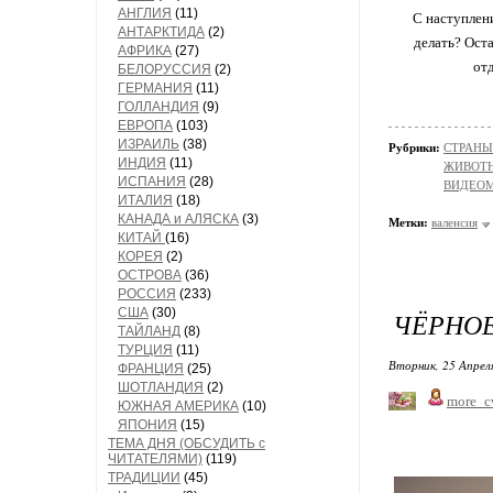
АНГЛИЯ
(11)
С наступлени
АНТАРКТИДА
(2)
делать? Ост
АФРИКА
(27)
от
БЕЛОРУССИЯ
(2)
ГЕРМАНИЯ
(11)
ГОЛЛАНДИЯ
(9)
ЕВРОПА
(103)
ИЗРАИЛЬ
(38)
Рубрики:
СТРАНЫ
ИНДИЯ
(11)
ЖИВОТН
ИСПАНИЯ
(28)
ВИДЕО
ИТАЛИЯ
(18)
КАНАДА и АЛЯСКА
(3)
Метки:
валенсия
КИТАЙ
(16)
КОРЕЯ
(2)
ОСТРОВА
(36)
РОССИЯ
(233)
США
(30)
ЧЁРНОЕ
ТАЙЛАНД
(8)
ТУРЦИЯ
(11)
Вторник, 25 Апрел
ФРАНЦИЯ
(25)
ШОТЛАНДИЯ
(2)
more_c
ЮЖНАЯ АМЕРИКА
(10)
ЯПОНИЯ
(15)
ТЕМА ДНЯ (ОБСУДИТЬ с
ЧИТАТЕЛЯМИ)
(119)
ТРАДИЦИИ
(45)