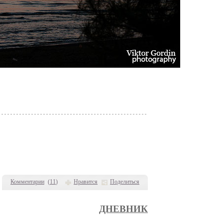
Комментарии
(
11
)
Нравится
Поделиться
ДНЕВНИК