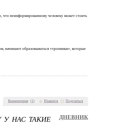
но, что неинформированному человеку может стоить
аном, начинают образовываться «тропинки», которые
Комментарии
(
1
)
Нравится
Поделиться
 У НАС ТАКИЕ
ДНЕВНИК