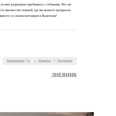
 из них разрешено пребывать с собаками. Что же
есть множество пляжей, где вы можете прекрасно
 вместе со своим питомцем в Валенсии!
Комментарии
(
1
)
Нравится
Поделиться
ДНЕВНИК