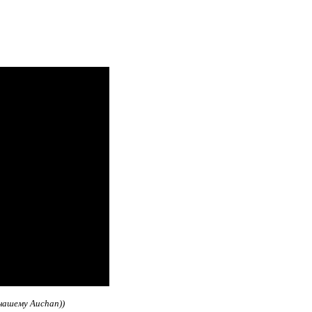
нашему Auchan))